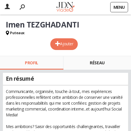
MENU
Imen TEZGHADANTI
Puteaux
Ajouter
PROFIL
RÉSEAU
En résumé
Communicante, organisée, touche-à-tout, mes expériences
professionnelles reflètent cette ambition de conserver une variété
dans les responsabilités qui me sont confiées: gestion de projets
marketing commercial, coordination interne...et aujourd'hui Social
Media!
Mes ambitions? Saisir des opportunités challengeantes, travailler