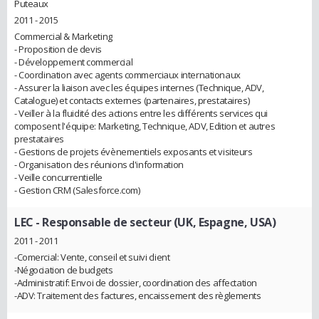
Puteaux
2011 - 2015
Commercial & Marketing
- Proposition de devis
- Développement commercial
- Coordination avec agents commerciaux internationaux
- Assurer la liaison avec les équipes internes (Technique, ADV,
Catalogue) et contacts externes (partenaires, prestataires)
- Veiller à la fluidité des actions entre les différents services qui
composent l'équipe: Marketing, Technique, ADV, Edition et autres
prestataires
- Gestions de projets évènementiels exposants et visiteurs
- Organisation des réunions d'information
- Veille concurrentielle
- Gestion CRM (Salesforce.com)
LEC
- Responsable de secteur (UK, Espagne, USA)
2011 - 2011
-Comercial: Vente, conseil et suivi client
-Négociation de budgets
-Administratif: Envoi de dossier, coordination des affectation
-ADV: Traitement des factures, encaissement des règlements