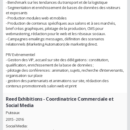
- Benchmark sur les tendances du transport et de la logistique
- Segmentation et enrichissement de bases de données des visiteurs
et exposants
- Production modules web et mobiles
- Production de contenus spécifiques aux salons et à ses marchés,
brief créas graphiques, pilotage de la production, CMS pour
webmastering, rédaction pour le web et les réseaux sociaux.
- Campagnes emailings: messages, définition des scenarios
relationnels (Marketing Automation) de marketing direct.
PR/ Evènementiel
- Gestion des VIP, accueil sur site des délégations : constitution,
qualification, enrichissement de la base de données ;
- pilotage des conférences : animation, sujets, recherche d’intervenants,
organisation sur place
- gestion des partenariats et animations sur site, rédaction des
contenus promotionnels salon web et print
Reed Exhibitions
- Coordinatrice Commerciale et
Social Media
Puteaux
2015 - 2016
Social Media: