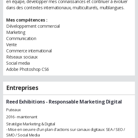
en équipe, développer mes connaissances et continuer à évoluer
dans des contextes internationaux, multiculturels, multilangues.
Mes compétences :
Développement commercial
Marketing
Communication
Vente
Commerce international
Réseaux sociaux
Social media
Adobe Photoshop CS6
Entreprises
Reed Exhibitions
- Responsable Marketing Digital
Puteaux
2016 - maintenant
Stratégie Marketing & Digital
- Mise en oeuvre d'un plan d'actions sur canaux digitaux: SEA / SEO /
SMO / Social Media