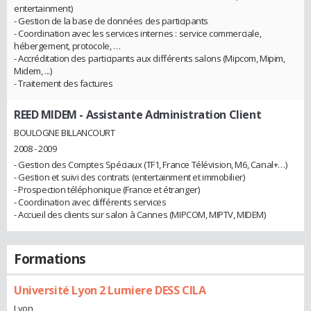
entertainment)
- Gestion de la base de données des participants
- Coordination avec les services internes : service commerciale,
hébergement, protocole, …
- Accréditation des participants aux différents salons (Mipcom, Mipim,
Midem, ...)
- Traitement des factures
REED MIDEM
- Assistante Administration Client
BOULOGNE BILLANCOURT
2008 - 2009
- Gestion des Comptes Spéciaux (TF1, France Télévision, M6, Canal+…)
- Gestion et suivi des contrats (entertainment et immobilier)
- Prospection téléphonique (France et étranger)
- Coordination avec différents services
- Accueil des clients sur salon à Cannes (MIPCOM, MIPTV, MIDEM)
Formations
Université Lyon 2 Lumiere DESS CILA
Lyon