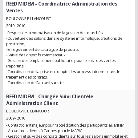
REED MIDEM
- Coordinatrice Administration des
Ventes
BOULOGNE BILLANCOURT
2010 - 2010
-Respect de la normalisation de la gestion des marchés
-Ouverture des salons dans le système informatique, créations de
prestation,
-Enregistrement de catalogue de produits
-Saisie des objectifs commerciaux
-Gestion des emplacement publicitaire pour le suivi des ventes
(reporting)
-Coordination de la prise en compte des process internes dans le
traitement des contrats.
-Coordination de l'accueil sur site
REED MIDEM
- Chargée Suivi Clientèle-
Administration Client
BOULOGNE BILLANCOURT
2009 - 2010
- Contact client majeur pour l'accréditation des participants au MIPIM
- Accueil des clients à Cannes pour le MAPIC
- Gestion et suivi des contrats clients sur tous les salons (immobilier et