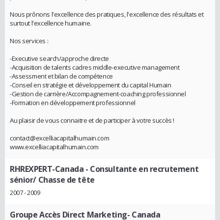
Nous prônons l'excellence des pratiques, l'excellence des résultats et
surtout l'excellence humaine.
Nos services :
-Executive search/approche directe
-Acquisition de talents cadres middle-executive management
-Assessment et bilan de compétence
-Conseil en stratégie et développement du capital Humain
-Gestion de carrière/Accompagnement-coaching professionnel
-Formation en développement professionnel
Au plaisir de vous connaitre et de participer à votre succès !
contact@excelliacapitalhumain.com
www.excelliacapitalhumain.com
RHREXPERT-Canada
- Consultante en recrutement
sénior/ Chasse de tête
2007 - 2009
Groupe Accès Direct Marketing- Canada