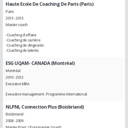
Haute Ecole De Coaching De Paris (Paris)
Paris
2013 - 2013
Master coach
-Coaching d'affaire
-Coaching de carrière
-Coaching de dirigeants
-Coaching de talents
ESG UQAM- CANADA (Montréal)
Montréal
2010 - 2012
Executive MBA
Executive management . Programme international.
NLPNL Connection Plus (Boisbriand)
Boisbriand
2008 - 2009
Master Pract. / Post-master /coach