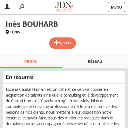
MENU
Inès BOUHARB
TUNIS
Ajouter
PROFIL
RÉSEAU
En résumé
Excellia Capital Humain est un cabinet de service-conseil en
acquisition de talents ainsi que le consulting et le développement
du Capital Humain ("Coachtraining" en soft-skills, bilan de
compétence et coaching professionnel). A l’écoute attentive des
besoins de nos clients, nous mettons à leur disposition notre
expertise et savoir faire, issus des meilleures pratiques dans le
domaine pour les accompagner à relever les défis et maitriser les