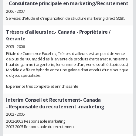
- Consultante principale en marketing/Recrutement
2006 - 2007
Services d'étude et d'implantation de structure marketing direct (B2B).
Trésors d'ailleurs Inc.- Canada
- Propriétaire /
Gérante
2005 - 2006
Filliale de Commerce Excel Inc, Trésors d'ailleurs est un point de vente
de plus de 100 m2 dédiés à la vente de produits d'artisanat Tunisienne
haut de gamme ( argenterie, ferronnerie d'art, verre soufflé, tapis etc...)
Modèle d'affaire hybride entre une galerie d'art et celui d'une boutique
d'objets spécialisée.
Experience très complète et enrichissante
Interim Conseil et Recrutement- Canada
- Responsable du recrutement -marketing
2002 - 2005
2002-2003 Responsable marketing
2003-2005 Responsable du recrutement