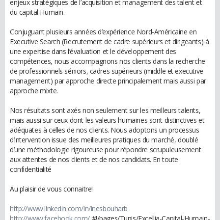
enjeux stratégiques de l’acquisition et management des talent et
du capital Humain.
Conjuguant plusieurs années d’expérience Nord-Américaine en
Executive Search (Recrutement de cadre supérieurs et dirigeants) à
une expertise dans l’évaluation et le développement des
compétences, nous accompagnons nos clients dans la recherche
de professionnels séniors, cadres supérieurs (middle et executive
management) par approche directe principalement mais aussi par
approche mixte.
Nos résultats sont axés non seulement sur les meilleurs talents,
mais aussi sur ceux dont les valeurs humaines sont distinctives et
adéquates à celles de nos clients. Nous adoptons un processus
d’intervention issue des meilleures pratiques du marché, doublé
d’une méthodologie rigoureuse pour répondre scrupuleusement
aux attentes de nos clients et de nos candidats. En toute
confidentialité
Au plaisir de vous connaitre!
http://www.linkedin.com/in/inesbouharb
http://www.facebook.com/
#!/pages/Tunis/Excellia-Capital-Humain-