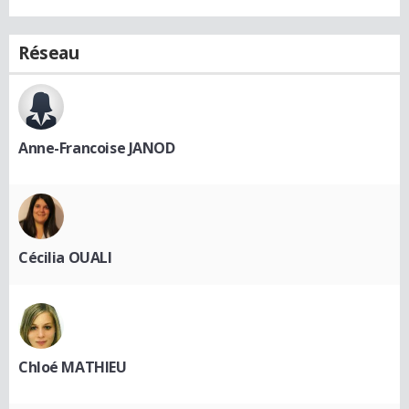
Réseau
Anne-Francoise JANOD
Cécilia OUALI
Chloé MATHIEU