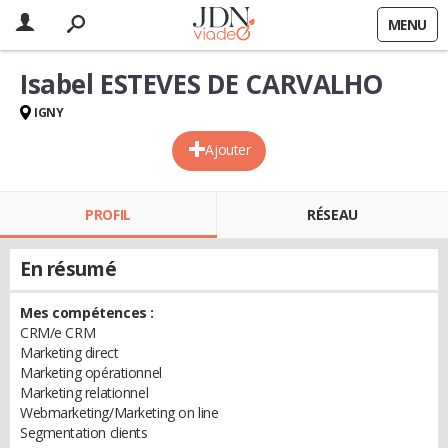
MENU
Isabel ESTEVES DE CARVALHO
IGNY
Ajouter
PROFIL
RÉSEAU
En résumé
Mes compétences :
CRM/e CRM
Marketing direct
Marketing opérationnel
Marketing relationnel
Webmarketing/Marketing on line
Segmentation clients