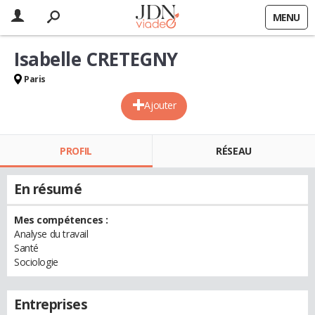
MENU
Isabelle CRETEGNY
Paris
Ajouter
PROFIL
RÉSEAU
En résumé
Mes compétences :
Analyse du travail
Santé
Sociologie
Entreprises