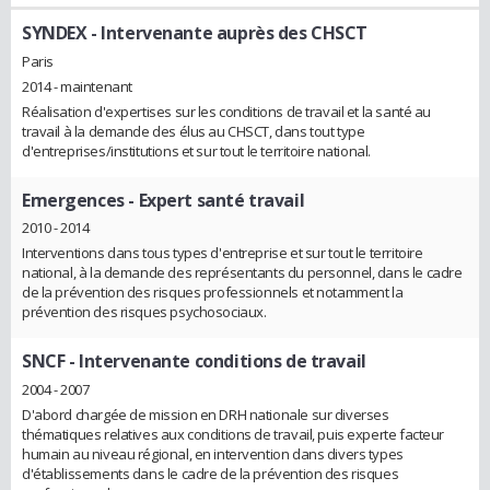
SYNDEX
- Intervenante auprès des CHSCT
Paris
2014 - maintenant
Réalisation d'expertises sur les conditions de travail et la santé au
travail à la demande des élus au CHSCT, dans tout type
d'entreprises/institutions et sur tout le territoire national.
Emergences
- Expert santé travail
2010 - 2014
Interventions dans tous types d'entreprise et sur tout le territoire
national, à la demande des représentants du personnel, dans le cadre
de la prévention des risques professionnels et notamment la
prévention des risques psychosociaux.
SNCF
- Intervenante conditions de travail
2004 - 2007
D'abord chargée de mission en DRH nationale sur diverses
thématiques relatives aux conditions de travail, puis experte facteur
humain au niveau régional, en intervention dans divers types
d'établissements dans le cadre de la prévention des risques