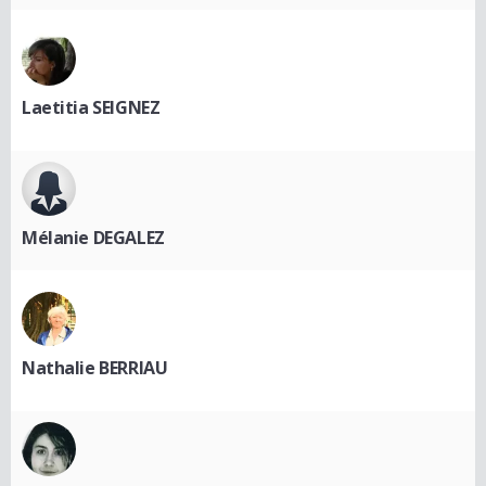
Laetitia SEIGNEZ
Mélanie DEGALEZ
Nathalie BERRIAU