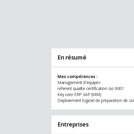
En résumé
Mes compétences :
Management d'equipes
referent qualite certification Iso 9001
Key user ERP SAP (MM)
Deploiement logiciel de preparation de
Entreprises