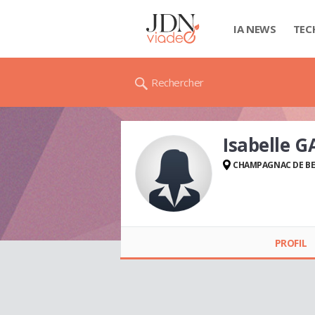
IA NEWS
TEC
Rechercher
Isabelle 
CHAMPAGNAC DE BE
Isabelle GAUTHIER
PROFIL