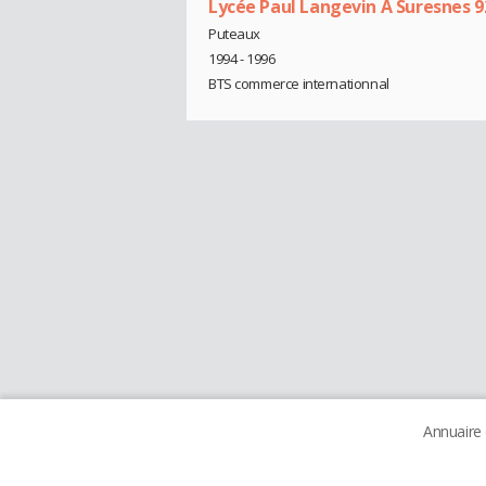
Lycée Paul Langevin À Suresnes 9
Puteaux
1994 - 1996
BTS commerce internationnal
Annuaire