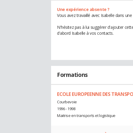
Une expérience absente ?
Vous avez travaillé avec Isabelle dans une
N'hésitez pas à lui suggérer d'ajouter cet
d'abord Isabelle à vos contacts.
Formations
ECOLE EUROPEENNE DES TRANSP
Courbevoie
1996 - 1998
Maitrise en transports et logistique