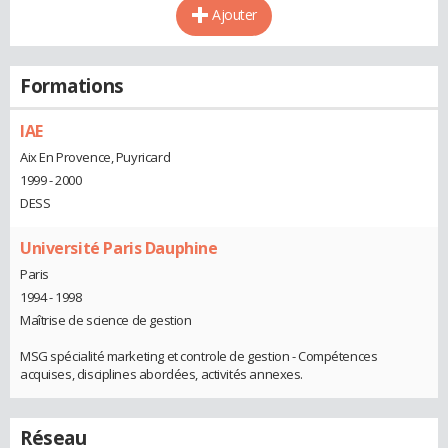
Ajouter
Formations
IAE
Aix En Provence, Puyricard
1999 - 2000
DESS
Université Paris Dauphine
Paris
1994 - 1998
Maîtrise de science de gestion
MSG spécialité marketing et controle de gestion - Compétences
acquises, disciplines abordées, activités annexes.
Réseau