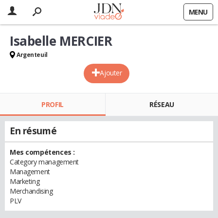
MENU
Isabelle MERCIER
Argenteuil
Ajouter
PROFIL
RÉSEAU
En résumé
Mes compétences :
Category management
Management
Marketing
Merchandising
PLV