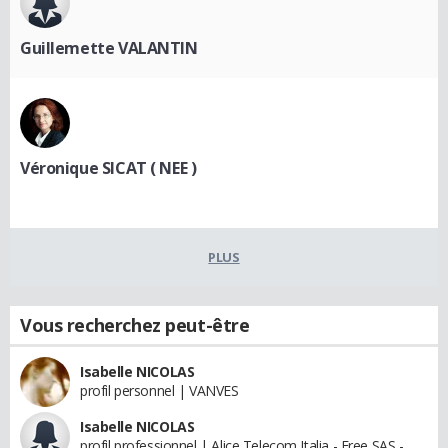
Guillemette VALANTIN
Véronique SICAT ( NEE )
PLUS
Vous recherchez peut-être
Isabelle NICOLAS
profil personnel | VANVES
Isabelle NICOLAS
profil professionnel | Alice Telecom Italia - Free SAS -