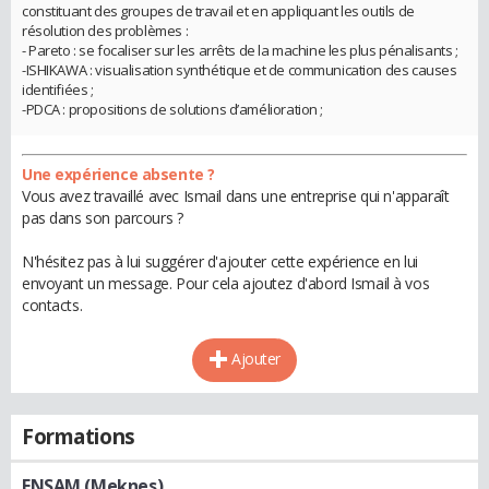
constituant des groupes de travail et en appliquant les outils de
résolution des problèmes :
- Pareto : se focaliser sur les arrêts de la machine les plus pénalisants ;
-ISHIKAWA : visualisation synthétique et de communication des causes
identifiées ;
-PDCA : propositions de solutions d’amélioration ;
Une expérience absente ?
Vous avez travaillé avec Ismail dans une entreprise qui n'apparaît
pas dans son parcours ?
N'hésitez pas à lui suggérer d'ajouter cette expérience en lui
envoyant un message. Pour cela ajoutez d'abord Ismail à vos
contacts.
Ajouter
Formations
ENSAM (Meknes)