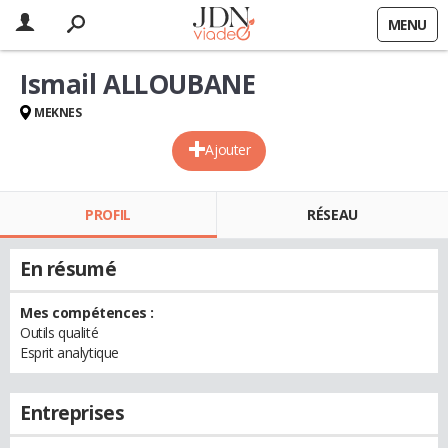
MENU
Ismail ALLOUBANE
MEKNES
Ajouter
PROFIL
RÉSEAU
En résumé
Mes compétences :
Outils qualité
Esprit analytique
Entreprises