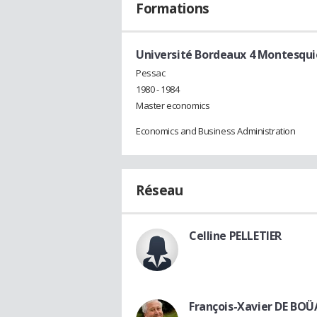
Formations
Université Bordeaux 4 Montesqui
Pessac
1980 - 1984
Master economics
Economics and Business Administration
Réseau
Celline PELLETIER
François-Xavier DE BO