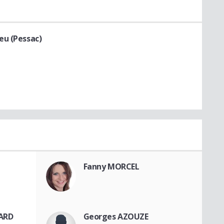
eu (Pessac)
Fanny MORCEL
ÜARD
Georges AZOUZE