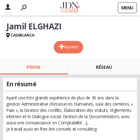
MENU
Jamil ELGHAZI
CASABLANCA
Ajouter
PROFIL
RÉSEAU
En résumé
Ayant une très grande expérience de plus de 36 ans dans la
gestion Administrative (Ressources Humaines, suivi des carrières, «
Paie », la Gestion des conflits, Élaboration des statuts, règlements
internes et le Dialogue social. Gestion de la Documentation, avec
aussi une connaissance en Comptabilité ...),
je travail aussi en free-lins conseils et consulting