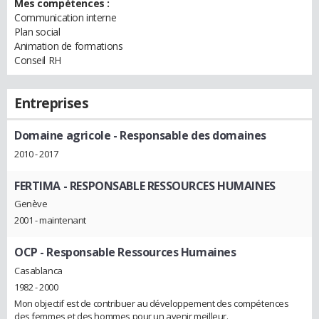
Mes compétences :
Communication interne
Plan social
Animation de formations
Conseil RH
Entreprises
Domaine agricole
- Responsable des domaines
2010 - 2017
FERTIMA
- RESPONSABLE RESSOURCES HUMAINES
Genève
2001 - maintenant
OCP
- Responsable Ressources Humaines
Casablanca
1982 - 2000
Mon objectif est de contribuer au développement des compétences
des femmes et des hommes pour un avenir meilleur.