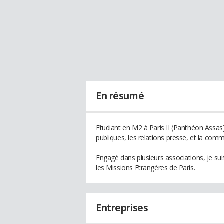
En résumé
Etudiant en M2 à Paris II (Panthéon Assas)
publiques, les relations presse, et la com
Engagé dans plusieurs associations, je su
les Missions Etrangères de Paris.
Entreprises