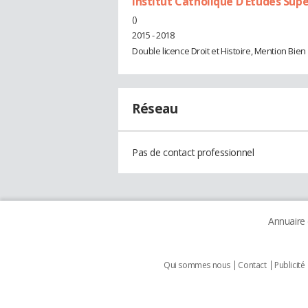
Institut Catholique D'Etudes Sup
()
2015 - 2018
Double licence Droit et Histoire, Mention Bien
Réseau
Pas de contact professionnel
Annuaire
Qui sommes nous
Contact
Publicité