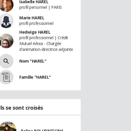
Isabelle HAREL
profil personnel | PARIS
Marie HAREL
profil professionnel
Hedwige HAREL
profil professionnel | Crédit
Mutuel Arkea - Chargée
d'animation-directrice adjointe
Nom "HAREL"
Famille "HAREL"
Ils se sont croisés
Polina POLUDNITCINA