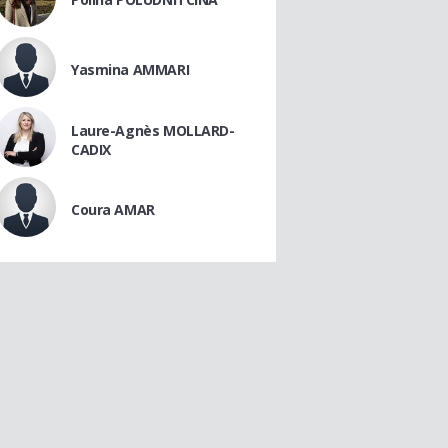
Yasmina AMMARI
Laure-Agnès MOLLARD-
CADIX
Coura AMAR