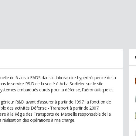
nelle de 6 ans à EADS dans le laboratoire hyperfréquence de la
1 dans le service R&D de la société Actia Sodielec sur le site
 systèmes embarqués durcis pour la défense, l'aéronautique et
énieur R&D avant d'assurer à partir de 1997, la fonction de
ble des activités Défense - Transport à partir de 2007.
iaire à la Régie des Transports de Marseille responsable de la
la réalisation des opérations à ma charge.