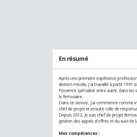
En résumé
Après une première expérience profession
division missile, j'ai travaillé à partir 199
Provence spécialisé entre autre, dans les
le ferroviaire.
Dans ce service, j'ai commencé comme ing
chef de projet et ensuite celle de responsa
Depuis 2012, je suis chef de projet ferrov
gestion des appels d'offres et du suivi de 
Mes compétences :