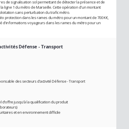
s de signalisation sol permettant de détecter la présence et de
r la ligne 1 du métro de Marseille. Cette opération d'un montant
ploitation sans perturbation du trafic métro.
o protection dans les rames du métro pour un montant de 700 K€,
ué d'informations voyageurs dans les rames du métro pour un
ctivités Défense - Transport
onsable des secteurs d’activité Défense - Transport
 d’offre jusqu’à la qualification du produit
aborateurs)
itaires et en environnement difficile