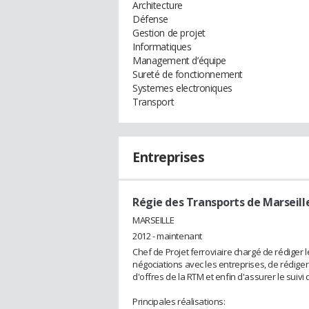
Architecture
Défense
Gestion de projet
Informatiques
Management d’équipe
Sureté de fonctionnement
Systemes electroniques
Transport
Entreprises
Régie des Transports de Marseill
MARSEILLE
2012 - maintenant
Chef de Projet ferroviaire chargé de rédiger l
négociations avec les entreprises, de rédiger
d'offres de la RTM et enfin d'assurer le suivi d
Principales réalisations: