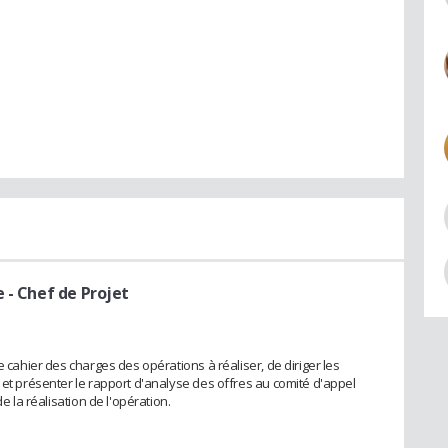
e
- Chef de Projet
e cahier des charges des opérations à réaliser, de diriger les
 et présenter le rapport d'analyse des offres au comité d'appel
e la réalisation de l'opération.