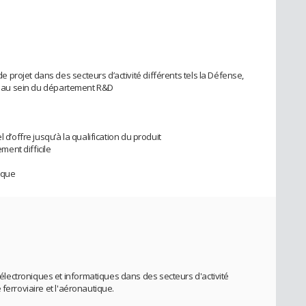
projet dans des secteurs d’activité différents tels la Défense,
ue, au sein du département R&D
 d’offre jusqu’à la qualification du produit
ent difficile
ique
ectroniques et informatiques dans des secteurs d'activité
 ferroviaire et l'aéronautique.