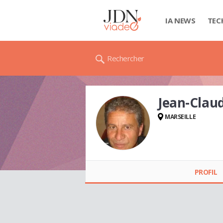
IA NEWS
TEC
Rechercher
Jean-Clau
MARSEILLE
Jean-Claude
CLAPIER
PROFIL