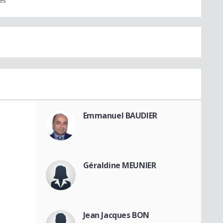
Emmanuel BAUDIER
Géraldine MEUNIER
Jean Jacques BON