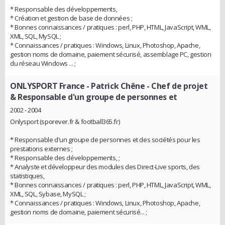
* Responsable des développements,
* Création et gestion de base de données ;
* Bonnes connaissances / pratiques : perl, PHP, HTML, JavaScript, WML,
XML, SQL, MySQL ;
* Connaissances / pratiques : Windows, Linux, Photoshop, Apache,
gestion noms de domaine, paiement sécurisé, assemblage PC, gestion
du réseau Windows ... ;
ONLYSPORT France - Patrick Chêne
- Chef de projet
& Responsable d'un groupe de personnes et
2002 - 2004
Onlysport (sporever.fr & football365.fr)
* Responsable d'un groupe de personnes et des sociétés pour les
prestations externes ;
* Responsable des développements, ;
* Analyste et développeur des modules des Direct-Live sports, des
statistiques,
* Bonnes connaissances / pratiques : perl, PHP, HTML, JavaScript, WML,
XML, SQL, Sybase, MySQL ;
* Connaissances / pratiques : Windows, Linux, Photoshop, Apache,
gestion noms de domaine, paiement sécurisé... ;