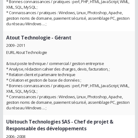
* Bonnes connaissances / pratiques : perl, PHP, HTML, JavaScript, WML,
XML, SQL, MySQL ;
* Connaissances / pratiques : Windows, Linux, Photoshop, Apache,
gestion noms de domaine, paiement sécurisé, assemblage PC, gestion
du réseau Windows ... ;
Atout Technologie
- Gérant
2009 - 2011
EURL Atout Technologie
& tout poste technique / commercial / gestion entreprise
* Analyse, rédaction cahier des charges, devis, facturation, ;
* Relation client et partenaire technique
* Création et gestion de base de données ;
* Bonnes connaissances / pratiques : perl, PHP, HTML, JavaScript, WML,
XML, SQL, MySQL ;
* Connaissances / pratiques : Windows, Linux, Photoshop, Apache,
gestion noms de domaine, paiement sécurisé, assemblage PC, gestion
du réseau Windows ... ;
Ubitouch Technologies SAS
- Chef de projet &
Responsable des développements
2006 - 2008