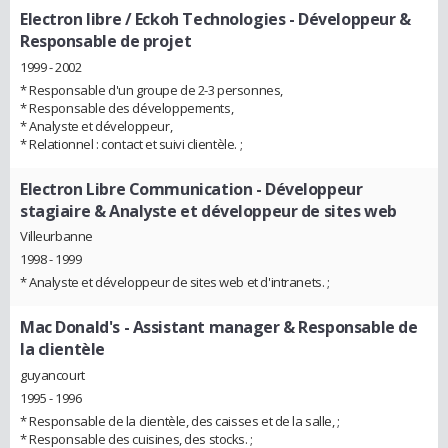
Electron libre / Eckoh Technologies
- Développeur &
Responsable de projet
1999 - 2002
* Responsable d'un groupe de 2-3 personnes,
* Responsable des développements,
* Analyste et développeur,
* Relationnel : contact et suivi clientèle. ;
Electron Libre Communication
- Développeur
stagiaire & Analyste et développeur de sites web
Villeurbanne
1998 - 1999
* Analyste et développeur de sites web et d'intranets. ;
Mac Donald's
- Assistant manager & Responsable de
la clientèle
guyancourt
1995 - 1996
* Responsable de la clientèle, des caisses et de la salle, ;
* Responsable des cuisines, des stocks. ;