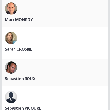
Marc MONROY
Sarah CROSBIE
Sebastien ROUX
Sébastien PICOURET