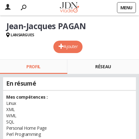
MENU
Jean-Jacques PAGAN
LANSARGUES
Ajouter
PROFIL
RÉSEAU
En résumé
Mes compétences :
Linux
XML
WML
SQL
Personal Home Page
Perl Programming