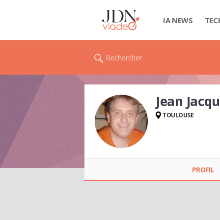
IA NEWS
TEC
Rechercher
Jean Jacq
TOULOUSE
Jean Jacques ROBIN
PROFIL