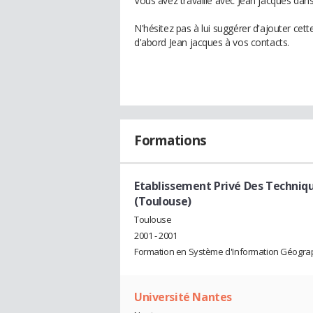
Vous avez travaillé avec Jean jacques dans
N'hésitez pas à lui suggérer d'ajouter cet
d'abord Jean jacques à vos contacts.
Formations
Etablissement Privé Des Techni
(Toulouse)
Toulouse
2001 - 2001
Formation en Système d'Information Géograp
Université Nantes