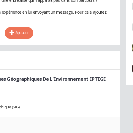
 une entreprise qui n'apparaît pas dans son parcours ?
te expérience en lui envoyant un message. Pour cela ajoutez
Ajouter
ques Géographiques De L'Environnement EPTEGE
hique (SIG)