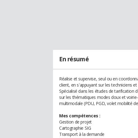
En résumé
Réalise et supervise, seul ou en coordon
client, en s'appuyant sur les techniciens et
Spécialisé dans les études de tarification 
sur les thématiques modes doux et voirie-c
multimodale (PDU, PGD, volet mobilité de
Mes compétences :
Gestion de projet
Cartographie SIG
Transport à la demande