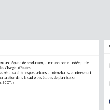
nant une équipe de production, la mission commandée par le
 les Chargés d’Etudes.
des réseaux de transport urbains et interurbains, et intervenant
irculation dans le cadre des études de planification
s SCOT..).