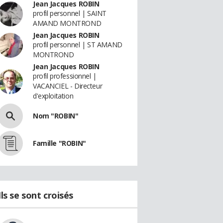
Jean Jacques ROBIN
profil personnel | SAINT
AMAND MONTROND
Jean Jacques ROBIN
profil personnel | ST AMAND
MONTROND
Jean Jacques ROBIN
profil professionnel |
VACANCIEL - Directeur
d'exploitation
Nom "ROBIN"
Famille "ROBIN"
Ils se sont croisés