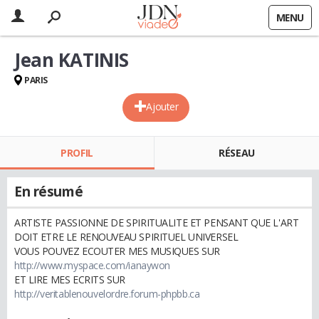
MENU
Jean KATINIS
PARIS
Ajouter
PROFIL
RÉSEAU
En résumé
ARTISTE PASSIONNE DE SPIRITUALITE ET PENSANT QUE L'ART
DOIT ETRE LE RENOUVEAU SPIRITUEL UNIVERSEL
VOUS POUVEZ ECOUTER MES MUSIQUES SUR
http://www.myspace.com/ianaywon
ET LIRE MES ECRITS SUR
http://veritablenouvelordre.forum-phpbb.ca