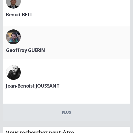
Benoit BETI
Geoffroy GUERIN
Jean-Benoist JOUSSANT
PLUS
Vous recherchez peut-être