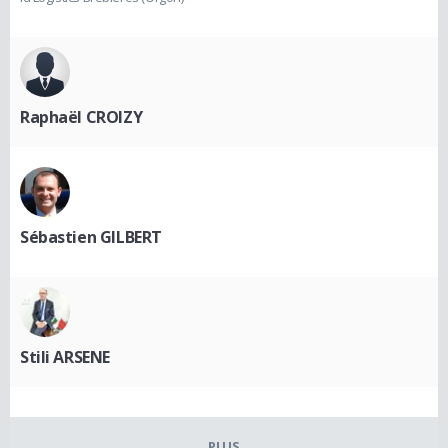
Raphaël CROIZY
Sébastien GILBERT
Stili ARSENE
PLUS