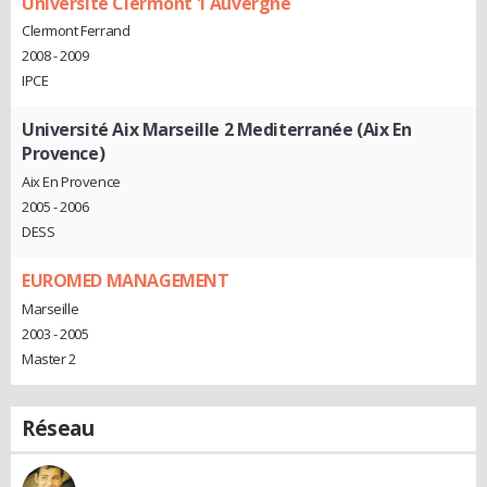
Université Clermont 1 Auvergne
Clermont Ferrand
2008 - 2009
IPCE
Université Aix Marseille 2 Mediterranée (Aix En
Provence)
Aix En Provence
2005 - 2006
DESS
EUROMED MANAGEMENT
Marseille
2003 - 2005
Master 2
Réseau