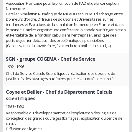
Association Francaise pour la promotion de l'IAO et de la conception
Numerique.
L'atelier Simulation Numérique de MICADO est un lieu d'echange entre
Donneurs d'ordre, Offreurs de solutions et Universitaires sur les
tendances et Evolutions de la simulation Numerique en France et dans
le monde. L'atelier organise une conférence biennale sur "Organisation
et Rentabilité de la fonction calcul dans l'entreprise", ainsi que des
petits dejeuner-débat sur des problématiques plus ciblées
(Capitalisation du savoir-faire, Evaluer la rentabilite du calcul, ...)
SGN - groupe COGEMA
- Chef de Service
1992 - 1996
Chef du Service Calculs Scientifiques : réalisation des dossiers de
justificatifs des ouvrages nucléaires pour les autorités de sureté.
Coyne et Bellier
- Chef du Département Calculs
scientifiques
1984 - 1992
Responsable du développement et de l'exploitation des logiels de
conception des grands ouvrages (barrages), exploitation du centre de
calcul.
Diffusion des logiciels