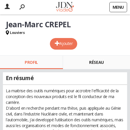
MENU
Jean-Marc CREPEL
Louviers
Ajouter
PROFIL
RÉSEAU
En résumé
La maitrise des outils numériques pour accroitre l'efficacité de la
conception des nouveaux produits est le fil conducteur de ma
carrière.
D'abord en recherche pendant ma thèse, puis appliquée au Génie
civil, dans l'industrie Nucléaire civile, et maintenant dans
l'automobile, j'ai developpé l'utilisation des outils numériques, mais
aussi les organisations et modes de fonctionnement associés,