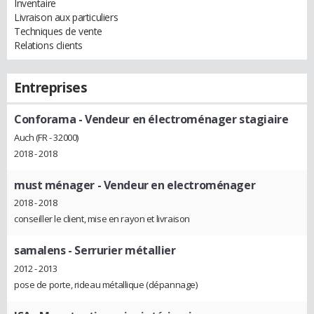
Inventaire
Livraison aux particuliers
Techniques de vente
Relations clients
Entreprises
Conforama
- Vendeur en électroménager stagiaire
Auch (FR - 32000)
2018 - 2018
must ménager
- Vendeur en electroménager
2018 - 2018
conseiller le client, mise en rayon et livraison
samalens
- Serrurier métallier
2012 - 2013
pose de porte, rideau métallique (dépannage)