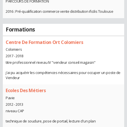
PARCOURS DE FORMATION
2016 : Pré-qualification commerce vente distribution ifcdis Toulouse
Formations
Centre De Formation Ort Colomiers
Colomiers
2017 - 2018
titre professionnel niveau IV "vendeur conseil magasin"
j'ai pu acquérir les compétences nécessaires pour occuper un poste de
Vendeur
Ecoles Des Métiers
Pavie
2012 - 2013
niveau CAP
technique de soudure, pose de portail, lecture d'un plan