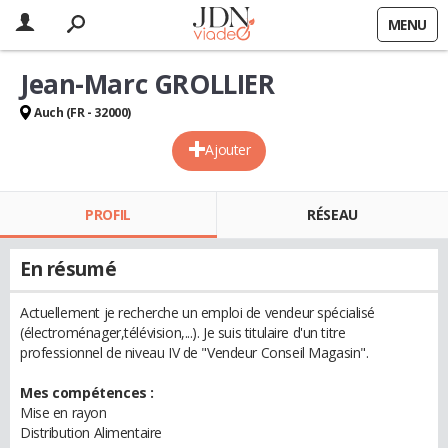
MENU
Jean-Marc GROLLIER
Auch (FR - 32000)
Ajouter
PROFIL
RÉSEAU
En résumé
Actuellement je recherche un emploi de vendeur spécialisé
(électroménager,télévision,...). Je suis titulaire d'un titre
professionnel de niveau IV de "Vendeur Conseil Magasin".
Mes compétences :
Mise en rayon
Distribution Alimentaire