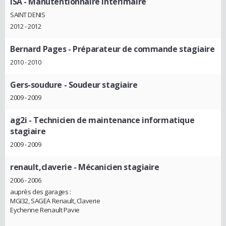
ISA
- Manutentionnaire intérimaire
SAINT DENIS
2012 - 2012
Bernard Pages
- Préparateur de commande stagiaire
2010 - 2010
Gers-soudure
- Soudeur stagiaire
2009 - 2009
ag2i
- Technicien de maintenance informatique
stagiaire
2009 - 2009
renault,claverie
- Mécanicien stagiaire
2006 - 2006
auprès des garages :
MGI32, SAGEA Renault, Claverie
Eychenne Renault Pavie