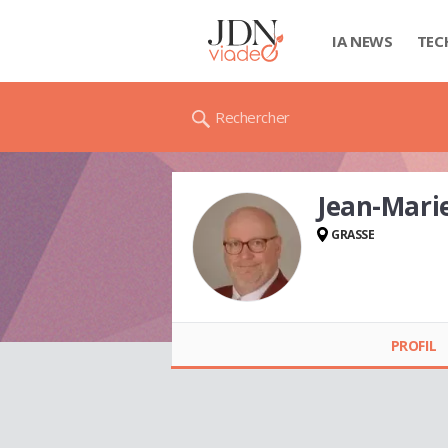
IA NEWS
TEC
Rechercher
Jean-Mari
GRASSE
Jean-Marie LUIJKX
PROFIL