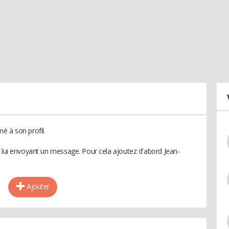
é à son profil.
n lui envoyant un message. Pour cela ajoutez d'abord Jean-
Ajouter