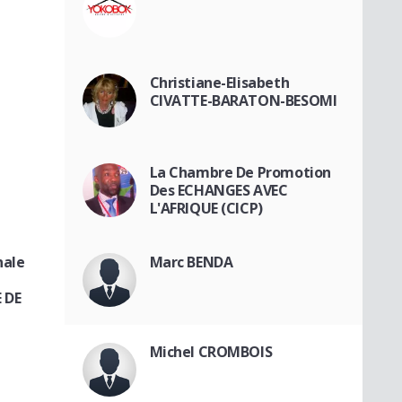
Christiane-Elisabeth
CIVATTE-BARATON-BESOMI
La Chambre De Promotion
Des ECHANGES AVEC
L'AFRIQUE (CICP)
nale
Marc BENDA
 DE
Michel CROMBOIS