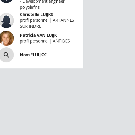
- Development engineer
polyolefins
Christelle LUIJKS
profil personnel | ARTANNES
SUR INDRE
Patricia VAN LUIJK
profil personnel | ANTIBES
Nom "LUIJKX"