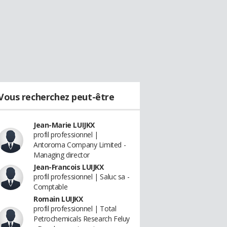
Vous recherchez peut-être
Jean-Marie LUIJKX
profil professionnel |
Antoroma Company Limited -
Managing director
Jean-Francois LUIJKX
profil professionnel | Saluc sa -
Comptable
Romain LUIJKX
profil professionnel | Total
Petrochemicals Research Feluy