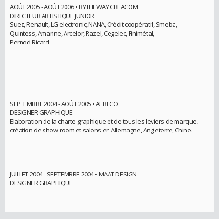
AOÛT 2005 - AOÛT 2006 • BYTHEWAY CREACOM
DIRECTEUR ARTISTIQUE JUNIOR
Suez, Renault, LG electronic, NANA, Crédit coopératif, Smeba,
Quintess, Amarine, Arcelor, Razel, Cegelec, Finimétal,
Pernod Ricard.
------------------------------------------------------
SEPTEMBRE 2004 - AOÛT 2005 • AERECO
DESIGNER GRAPHIQUE
Elaboration de la charte graphique et de tous les leviers de marque,
création de show-room et salons en Allemagne, Angleterre, Chine.
--------------------------------------------------------
JUILLET 2004 - SEPTEMBRE 2004 • MAAT DESIGN
DESIGNER GRAPHIQUE
--------------------------------------------------------