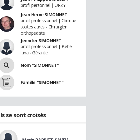
profil personnel | URZY
Jean Herve SIMONNET
profil professionnel | Clinique
toutes aures - Chirurgien
orthopediste
Jennifer SIMONNET
profil professionnel | Bébé
luna - Gérante
Nom "SIMONNET"
Famille "SIMONNET"
Ils se sont croisés
Marie BARRIET-SAVEV