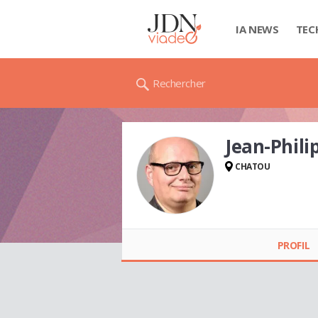
IA NEWS
TEC
Rechercher
Jean-Phil
CHATOU
Jean-Philippe
SIMONNET
PROFIL