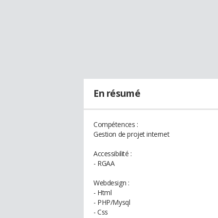
En résumé
Compétences :
Gestion de projet internet
Accessibilité :
- RGAA
Webdesign :
- Html
- PHP/Mysql
- Css