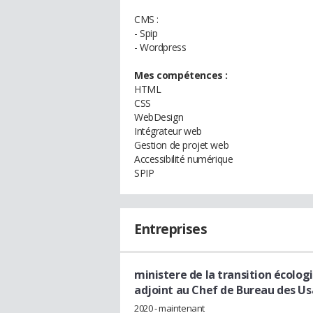
CMS :
- Spip
- Wordpress
Mes compétences :
HTML
CSS
WebDesign
Intégrateur web
Gestion de projet web
Accessibilité numérique
SPIP
Entreprises
ministere de la transition écologi
adjoint au Chef de Bureau des 
2020 - maintenant