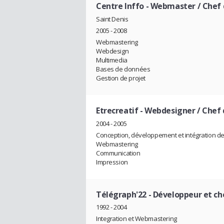
Centre Inffo
- Webmaster / Chef 
Saint Denis
2005 - 2008
Webmastering
Webdesign
Multimedia
Bases de données
Gestion de projet
Etrecreatif
- Webdesigner / Chef 
2004 - 2005
Conception, développement et intégration de
Webmastering
Communication
Impression
Télégraph'22
- Développeur et ch
1992 - 2004
Integration et Webmastering