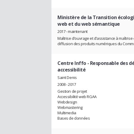
Ministère de la Transition écolog
web et du web sémantique
2017 - maintenant
Maîtrise d’ouvrage et d’assistance à maîtrise
diffusion des produits numériques du Commi
Centre Inffo
- Responsable des d
accessibilité
Saint Denis
2008 - 2017
Gestion de projet
Accessibilité web RGAA
Webdesign
Webmastering
Multimedia
Bases de données