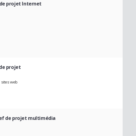
de projet Internet
de projet
 sites web
ef de projet multimédia