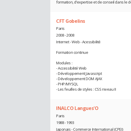
formation, d’expertise et de conseil dans le do
CFT Gobelins
Paris
2008 - 2008
Internet - Web - Acessibilité
Formation continue
Modules :
- Accessibilité Web
- Développement Javascript
- Développement DOM AJAX
- PHP/MYSQL
- Les feuilles de styles : CSS niveau II
INALCO Langues'O
Paris
1988 - 1993
Japonais - Commerce International (CPEI)