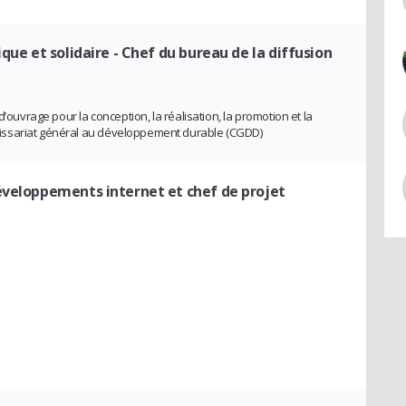
ique et solidaire
- Chef du bureau de la diffusion
 d’ouvrage pour la conception, la réalisation, la promotion et la
ssariat général au développement durable (CGDD)
éveloppements internet et chef de projet