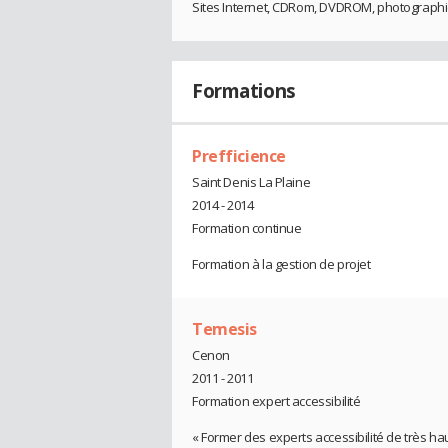
Sites Internet, CDRom, DVDROM, photographi
Formations
Prefficience
Saint Denis La Plaine
2014 - 2014
Formation continue
Formation à la gestion de projet
Temesis
Cenon
2011 - 2011
Formation expert accessibilité
« Former des experts accessibilité de très ha