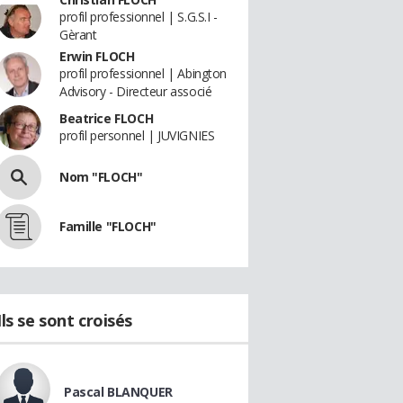
profil professionnel | S.G.S.I -
Gèrant
Erwin FLOCH
profil professionnel | Abington
Advisory - Directeur associé
Beatrice FLOCH
profil personnel | JUVIGNIES
Nom "FLOCH"
Famille "FLOCH"
Ils se sont croisés
Pascal BLANQUER