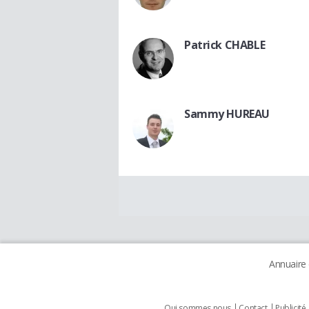
Patrick CHABLE
Sammy HUREAU
Annuaire
Qui sommes nous
Contact
Publicité