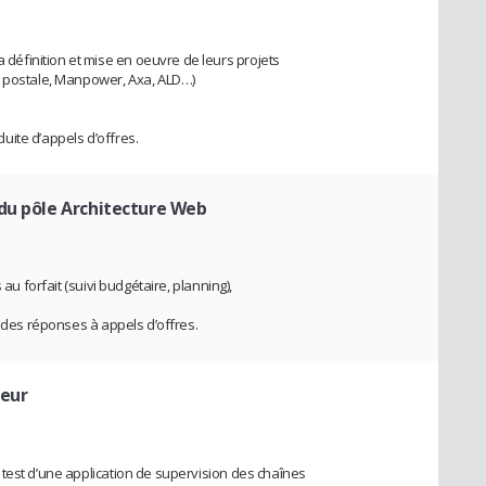
éfinition et mise en oeuvre de leurs projets
e postale, Manpower, Axa, ALD…)
ite d’appels d’offres.
du pôle Architecture Web
 au forfait (suivi budgétaire, planning),
n des réponses à appels d’offres.
peur
test d’une application de supervision des chaînes