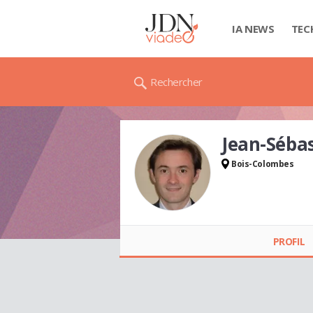
IA NEWS
TEC
Rechercher
Jean-Séba
Bois-Colombes
Jean-Sébastien
FLOCH
PROFIL