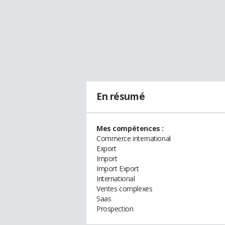
En résumé
Mes compétences :
Commerce international
Export
Import
Import Export
International
Ventes complexes
Saas
Prospection