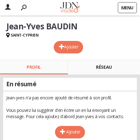
MENU
Jean-Yves BAUDIN
SAINT-CYPRIEN
Ajouter
PROFIL
RÉSEAU
En résumé
Jean-yves n'a pas encore ajouté de résumé à son profil.
Vous pouvez lui suggérer d'en écrire un en lui envoyant un
message. Pour cela ajoutez d'abord Jean-yves à vos contacts.
Ajouter