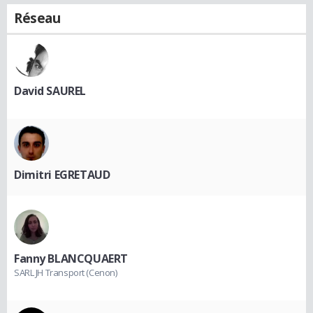
Réseau
David SAUREL
Dimitri EGRETAUD
Fanny BLANCQUAERT
SARL JH Transport (Cenon)