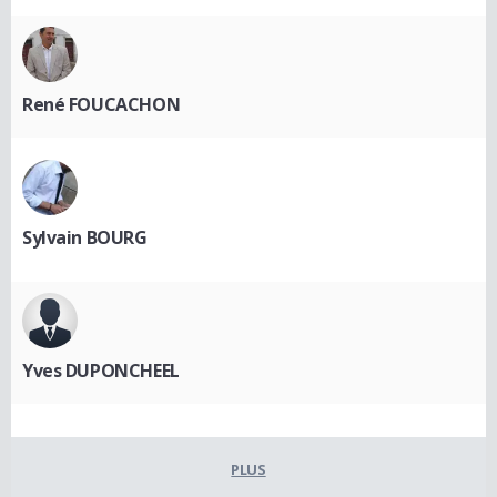
René FOUCACHON
Sylvain BOURG
Yves DUPONCHEEL
PLUS