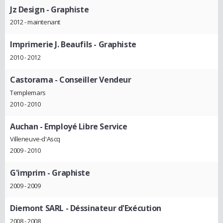
Jz Design
- Graphiste
2012 - maintenant
Imprimerie J. Beaufils
- Graphiste
2010 - 2012
Castorama
- Conseiller Vendeur
Templemars
2010 - 2010
Auchan
- Employé Libre Service
Villeneuve-d'Ascq
2009 - 2010
G'imprim
- Graphiste
2009 - 2009
Diemont SARL
- Déssinateur d'Exécution
2008 - 2008