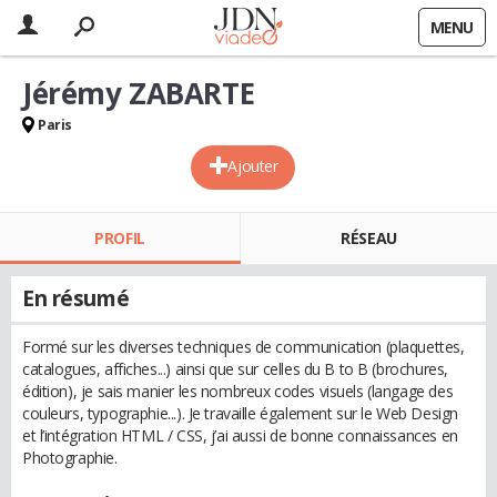
MENU
Jérémy ZABARTE
Paris
Ajouter
PROFIL
RÉSEAU
En résumé
Formé sur les diverses techniques de communication (plaquettes,
catalogues, affiches...) ainsi que sur celles du B to B (brochures,
édition), je sais manier les nombreux codes visuels (langage des
couleurs, typographie...). Je travaille également sur le Web Design
et l’intégration HTML / CSS, j’ai aussi de bonne connaissances en
Photographie.