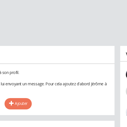
son profil.
n lui envoyant un message. Pour cela ajoutez d'abord Jérôme à
Ajouter