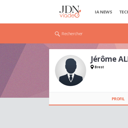
IA NEWS
TEC
Rechercher
Jérôme AL
Brest
Jérôme ALLIX
PROFIL