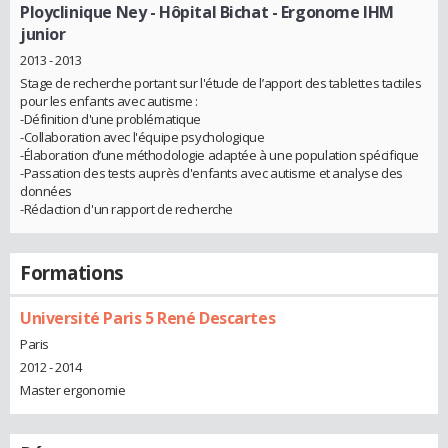
Ployclinique Ney - Hôpital Bichat
- Ergonome IHM
junior
2013 - 2013
Stage de recherche portant sur l'étude de l’apport des tablettes tactiles
pour les enfants avec autisme :
-Définition d'une problématique
-Collaboration avec l'équipe psychologique
-Élaboration d’une méthodologie adaptée à une population spécifique
-Passation des tests auprès d'enfants avec autisme et analyse des
données
-Rédaction d'un rapport de recherche
Formations
Université Paris 5 René Descartes
Paris
2012 - 2014
Master ergonomie