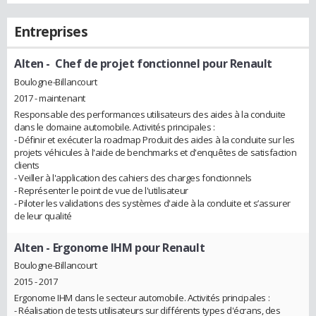
Entreprises
Alten
- Chef de projet fonctionnel pour Renault
Boulogne-Billancourt
2017 - maintenant
Responsable des performances utilisateurs des aides à la conduite
dans le domaine automobile. Activités principales :
- Définir et exécuter la roadmap Produit des aides à la conduite sur les
projets véhicules à l'aide de benchmarks et d'enquêtes de satisfaction
clients
- Veiller à l'application des cahiers des charges fonctionnels
- Représenter le point de vue de l'utilisateur
- Piloter les validations des systèmes d'aide à la conduite et s’assurer
de leur qualité
Alten
- Ergonome IHM pour Renault
Boulogne-Billancourt
2015 - 2017
Ergonome IHM dans le secteur automobile. Activités principales :
- Réalisation de tests utilisateurs sur différents types d'écrans, des