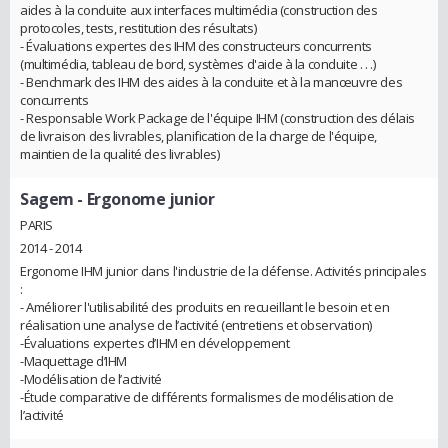
aides à la conduite aux interfaces multimédia (construction des
protocoles, tests, restitution des résultats)
- Évaluations expertes des IHM des constructeurs concurrents
(multimédia, tableau de bord, systèmes d'aide à la conduite . . .)
- Benchmark des IHM des aides à la conduite et à la manœuvre des
concurrents
- Responsable Work Package de l'équipe IHM (construction des délais
de livraison des livrables, planification de la charge de l'équipe,
maintien de la qualité des livrables)
Sagem
- Ergonome junior
PARIS
2014 - 2014
Ergonome IHM junior dans l'industrie de la défense. Activités principales
:
- Améliorer l'utilisabilité des produits en recueillant le besoin et en
réalisation une analyse de l’activité (entretiens et observation)
-Évaluations expertes d’IHM en développement
-Maquettage d’IHM
-Modélisation de l’activité
-Étude comparative de différents formalismes de modélisation de
l’activité