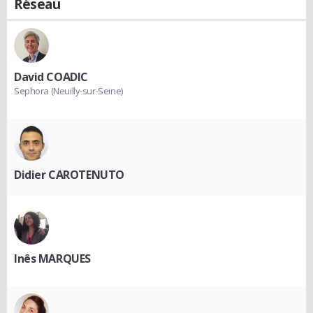
Réseau
David COADIC
Sephora (Neuilly-sur-Seine)
Didier CAROTENUTO
Inês MARQUES