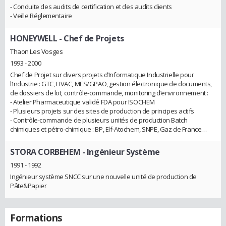
- Conduite des audits de certification et des audits clients
- Veille Réglementaire
HONEYWELL
- Chef de Projets
Thaon Les Vosges
1993 - 2000
Chef de Projet sur divers projets d’Informatique Industrielle pour
l’Industrie : GTC, HVAC, MES/GPAO, gestion électronique de documents,
de dossiers de lot, contrôle-commande, monitoring d’environnement :
- Atelier Pharmaceutique validé FDA pour ISOCHEM
- Plusieurs projets sur des sites de production de principes actifs
- Contrôle-commande de plusieurs unités de production Batch
chimiques et pétro-chimique : BP, Elf-Atochem, SNPE, Gaz de France…
STORA CORBEHEM
- Ingénieur Système
1991 - 1992
Ingénieur système SNCC sur une nouvelle unité de production de
Pâte&Papier
Formations