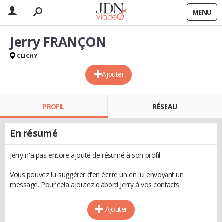
MENU
Jerry FRANÇON
CLICHY
Ajouter
PROFIL
RÉSEAU
En résumé
Jerry n'a pas encore ajouté de résumé à son profil.
Vous pouvez lui suggérer d'en écrire un en lui envoyant un
message. Pour cela ajoutez d'abord Jerry à vos contacts.
Ajouter