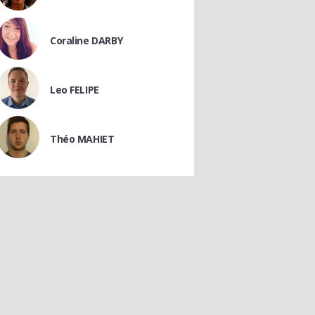
Coraline DARBY
Leo FELIPE
Théo MAHIET