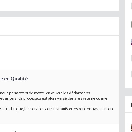
re en Qualité
 nous permettant de mettre en œuvre les déclarations
trangers. Ce processus est alors versé dans le système qualité.
ice technique, les services administratifs et les conseils (avocats en