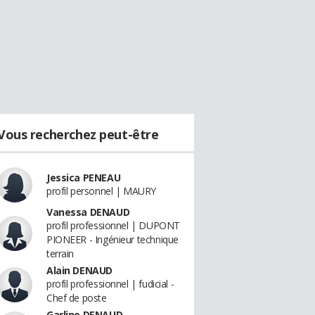
Vous recherchez peut-être
Jessica PENEAU
profil personnel | MAURY
Vanessa DENAUD
profil professionnel | DUPONT
PIONEER - Ingénieur technique
terrain
Alain DENAUD
profil professionnel | fudicial -
Chef de poste
Garline DENAUD