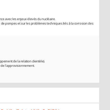
e avec les enjeux élevés du nucléaire.
 de pompes et sur les problèmes techniques liés à la corrosion des
ppement de la relation clientèle).
 de l'approvisionnement.