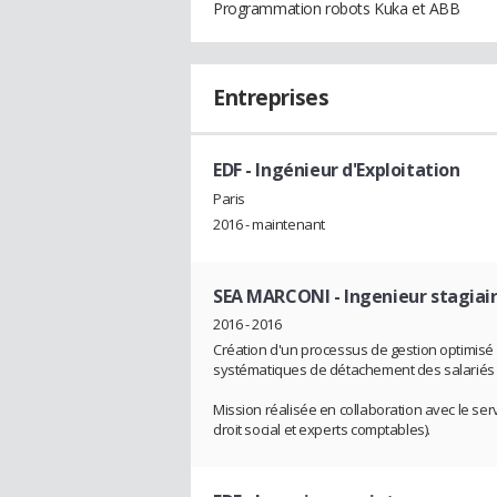
Programmation robots Kuka et ABB
Entreprises
EDF
- Ingénieur d'Exploitation
Paris
2016 - maintenant
SEA MARCONI
- Ingenieur stagiai
2016 - 2016
Création d'un processus de gestion optimisé
systématiques de détachement des salariés é
Mission réalisée en collaboration avec le serv
droit social et experts comptables).