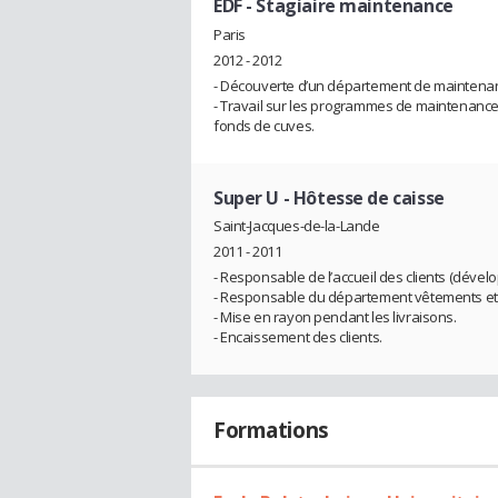
EDF
- Stagiaire maintenance
Paris
2012 - 2012
- Découverte d’un département de maintenanc
- Travail sur les programmes de maintenance
fonds de cuves.
Super U
- Hôtesse de caisse
Saint-Jacques-de-la-Lande
2011 - 2011
- Responsable de l’accueil des clients (dévelo
- Responsable du département vêtements et
- Mise en rayon pendant les livraisons.
- Encaissement des clients.
Formations