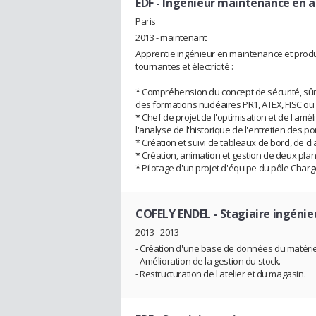
EDF
- Ingenieur maintenance en 
Paris
2013 - maintenant
Apprentie ingénieur en maintenance et prod
tournantes et électricité :
* Compréhension du concept de sécurité, sûr
des formations nucléaires PR1, ATEX, FISC ou 
* Chef de projet de l'optimisation et de l'a
l'analyse de l'historique de l'entretien des po
* Création et suivi de tableaux de bord, de 
* Création, animation et gestion de deux plan
* Pilotage d'un projet d'équipe du pôle Chargé
COFELY ENDEL
- Stagiaire ingénie
2013 - 2013
- Création d'une base de données du matérie
- Amélioration de la gestion du stock.
- Restructuration de l'atelier et du magasin.