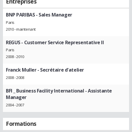
Entreprises
BNP PARIBAS
- Sales Manager
Paris
2010 - maintenant
REGUS
- Customer Service Representative II
Paris
2008 - 2010
Franck Muller
- Secrétaire d'atelier
2008 - 2008
BFI _ Business Facility International
- Assistante
Manager
2004 - 2007
Formations