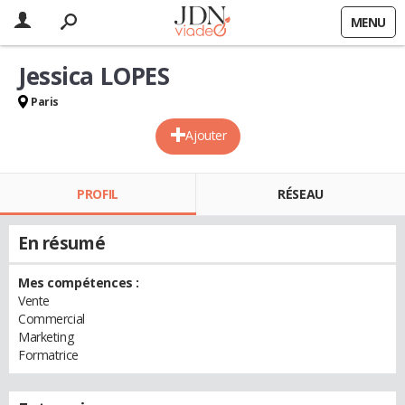
MENU
Jessica LOPES
Paris
Ajouter
PROFIL
RÉSEAU
En résumé
Mes compétences :
Vente
Commercial
Marketing
Formatrice