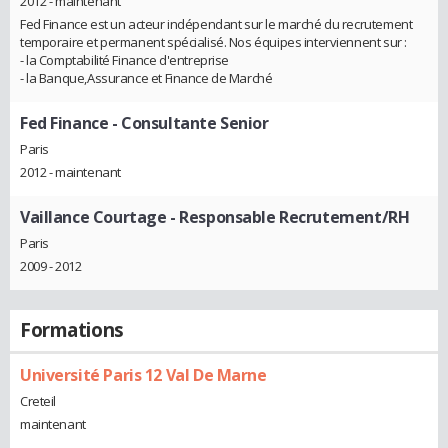
2012 - maintenant
Fed Finance est un acteur indépendant sur le marché du recrutement
temporaire et permanent spécialisé. Nos équipes interviennent sur :
- la Comptabilité Finance d'entreprise
- la Banque,Assurance et Finance de Marché
Fed Finance
- Consultante Senior
Paris
2012 - maintenant
Vaillance Courtage
- Responsable Recrutement/RH
Paris
2009 - 2012
Formations
Université Paris 12 Val De Marne
Creteil
maintenant