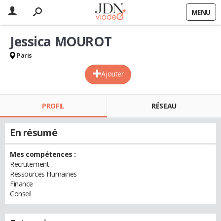
MENU
Jessica MOUROT
Paris
Ajouter
PROFIL
RÉSEAU
En résumé
Mes compétences :
Recrutement
Ressources Humaines
Finance
Conseil