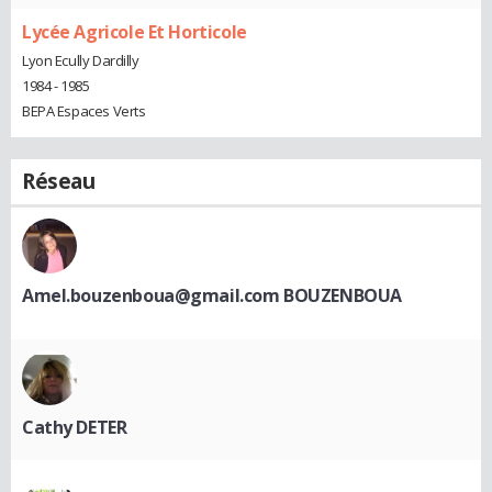
Lycée Agricole Et Horticole
Lyon Ecully Dardilly
1984 - 1985
BEPA Espaces Verts
Réseau
Amel.bouzenboua@gmail.com BOUZENBOUA
Cathy DETER