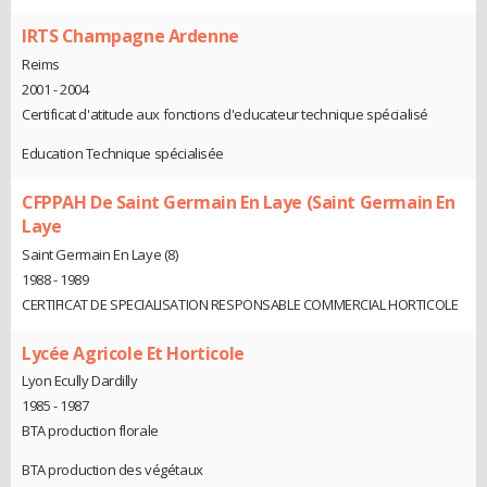
IRTS Champagne Ardenne
Reims
2001 - 2004
Certificat d'atitude aux fonctions d'educateur technique spécialisé
Education Technique spécialisée
CFPPAH De Saint Germain En Laye (Saint Germain En
Laye
Saint Germain En Laye (8)
1988 - 1989
CERTIFICAT DE SPECIALISATION RESPONSABLE COMMERCIAL HORTICOLE
Lycée Agricole Et Horticole
Lyon Ecully Dardilly
1985 - 1987
BTA production florale
BTA production des végétaux