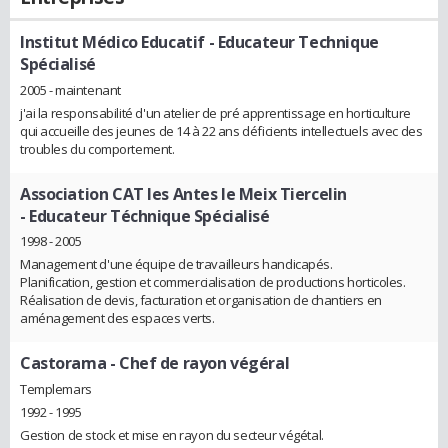
Institut Médico Educatif
- Educateur Technique
Spécialisé
2005 - maintenant
j'ai la responsabilité d'un atelier de pré apprentissage en horticulture
qui accueille des jeunes de 14 à 22 ans déficients intellectuels avec des
troubles du comportement.
Association CAT les Antes le Meix Tiercelin
- Educateur Téchnique Spécialisé
1998 - 2005
Management d'une équipe de travailleurs handicapés.
Planification, gestion et commercialisation de productions horticoles.
Réalisation de devis, facturation et organisation de chantiers en
aménagement des espaces verts.
Castorama
- Chef de rayon végéral
Templemars
1992 - 1995
Gestion de stock et mise en rayon du secteur végétal.