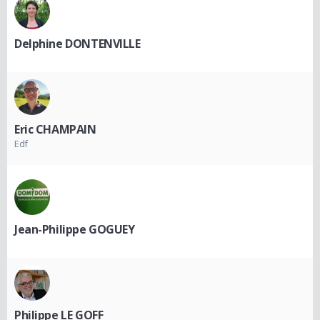
Delphine DONTENVILLE
Eric CHAMPAIN
Edf
Jean-Philippe GOGUEY
Philippe LE GOFF