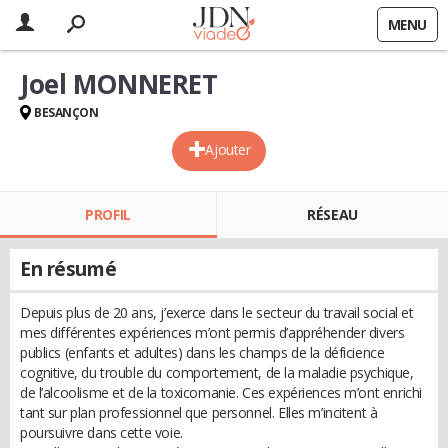
MENU
Joel MONNERET
BESANÇON
Ajouter
PROFIL
RÉSEAU
En résumé
Depuis plus de 20 ans, j’exerce dans le secteur du travail social et
mes différentes expériences m’ont permis d’appréhender divers
publics (enfants et adultes) dans les champs de la déficience
cognitive, du trouble du comportement, de la maladie psychique,
de l’alcoolisme et de la toxicomanie. Ces expériences m’ont enrichi
tant sur plan professionnel que personnel. Elles m’incitent à
poursuivre dans cette voie.