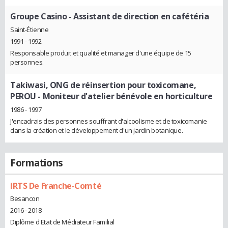
Groupe Casino
- Assistant de direction en cafétéria
Saint-Étienne
1991 - 1992
Responsable produit et qualité et manager d'une équipe de 15
personnes.
Takiwasi, ONG de réinsertion pour toxicomane,
PEROU
- Moniteur d'atelier bénévole en horticulture
1986 - 1997
J'encadrais des personnes souffrant d'alcoolisme et de toxicomanie
dans la création et le développement d'un jardin botanique.
Formations
IRTS De Franche-Comté
Besancon
2016 - 2018
Diplôme d'Etat de Médiateur Familial