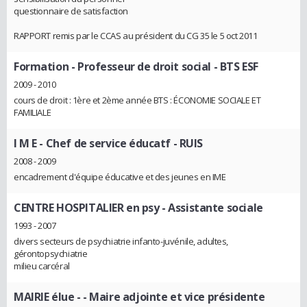
questionnaire de satisfaction
RAPPORT remis par le CCAS au président du CG 35 le 5 oct 2011
Formation
- Professeur de droit social - BTS ESF
2009 - 2010
cours de droit : 1ère et 2ème année BTS : ÉCONOMIE SOCIALE ET
FAMILIALE
I M E
- Chef de service éducatf - RUIS
2008 - 2009
encadrement d'équipe éducative et des jeunes en IME
CENTRE HOSPITALIER en psy
- Assistante sociale
1993 - 2007
divers secteurs de psychiatrie infanto-juvénile, adultes,
gérontopsychiatrie
milieu carcéral
MAIRIE élue -
- Maire adjointe et vice présidente