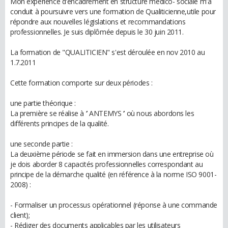
Mon expérience d'encadrement en structure médico- sociale m'a
conduit à poursuivre vers une formation de Qualiticienne,utile pour
répondre aux nouvelles législations et recommandations
professionnelles. Je suis diplômée depuis le 30 juin 2011.
La formation de "QUALITICIEN" s'est déroulée en nov 2010 au
1.7.2011
Cette formation comporte sur deux périodes :
une partie théorique :
La première se réalise à ‘’ ANTEMYS ‘’ où nous abordons les
différents principes de la qualité.
une seconde partie :
La deuxième période se fait en immersion dans une entreprise où
je dois aborder 8 capacités professionnelles correspondant au
principe de la démarche qualité (en référence à la norme ISO 9001-
2008) :
- Formaliser un processus opérationnel (réponse à une commande
client);
- Rédiger des documents applicables par les utilisateurs