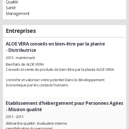
Qualité
Santé
Management
Entreprises
ALOE VERA conseils en bien-être par la plante
- Distributrice
2013 - maintenant
Bienfaits de ALOE VERA
Conseils et vente de produits de bien être par la plante ALOE VERA
s'enrichir et valoriser votre potentiel dans le développement
économique par les contacts humains
Etablissement d'hébergement pour Personnes Agées
- Mission qualité
2011 - 2011
démarche qualité : évaluation interne
sensibilisation du personnel