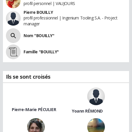
profil personnel | VAUJOURS
Pierre BOUILLY
profil professionnel | Ingenium Tooling S.A. - Project
manager
Nom "BOUILLY"
Famille "BOUILLY"
Ils se sont croisés
Pierre-Marie PÉCULIER
Yoann RÉMOND