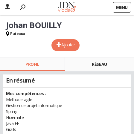
MENU
Johan BOUILLY
Puteaux
Ajouter
PROFIL
RÉSEAU
En résumé
Mes compétences :
Méthode agile
Gestion de projet informatique
Spring
Hibernate
Java EE
Grails