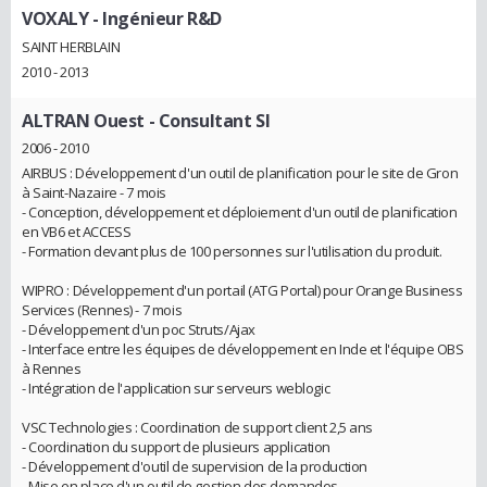
VOXALY
- Ingénieur R&D
SAINT HERBLAIN
2010 - 2013
ALTRAN Ouest
- Consultant SI
2006 - 2010
AIRBUS : Développement d'un outil de planification pour le site de Gron
à Saint-Nazaire - 7 mois
- Conception, développement et déploiement d'un outil de planification
en VB6 et ACCESS
- Formation devant plus de 100 personnes sur l'utilisation du produit.
WIPRO : Développement d'un portail (ATG Portal) pour Orange Business
Services (Rennes) - 7 mois
- Développement d'un poc Struts/Ajax
- Interface entre les équipes de développement en Inde et l'équipe OBS
à Rennes
- Intégration de l'application sur serveurs weblogic
VSC Technologies : Coordination de support client 2,5 ans
- Coordination du support de plusieurs application
- Développement d'outil de supervision de la production
- Mise en place d'un outil de gestion des demandes