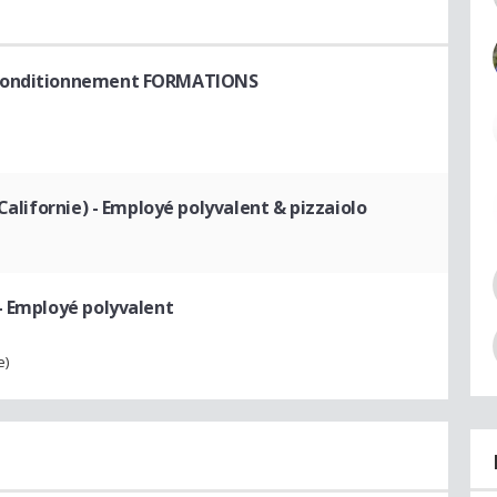
 conditionnement FORMATIONS
Californie)
- Employé polyvalent & pizzaiolo
- Employé polyvalent
e)