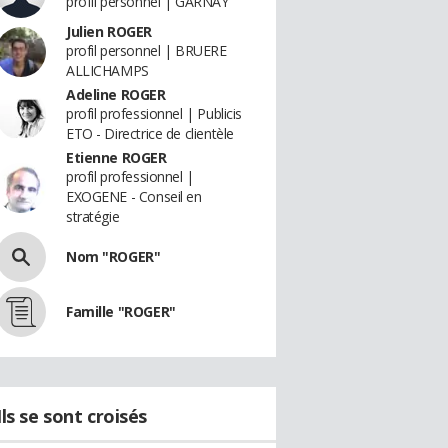
profil personnel | GARNAY
Julien ROGER
profil personnel | BRUERE
ALLICHAMPS
Adeline ROGER
profil professionnel | Publicis
ETO - Directrice de clientèle
Etienne ROGER
profil professionnel |
EXOGENE - Conseil en
stratégie
Nom "ROGER"
Famille "ROGER"
Ils se sont croisés