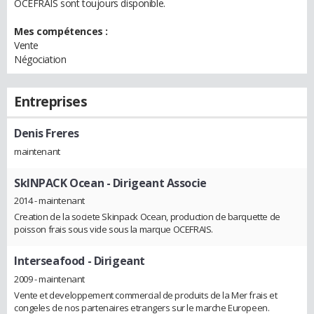
OCEFRAIS sont toujours disponible.
Mes compétences :
Vente
Négociation
Entreprises
Denis Freres
maintenant
SkINPACK Ocean
- Dirigeant Associe
2014 - maintenant
Creation de la societe Skinpack Ocean, production de barquette de
poisson frais sous vide sous la marque OCEFRAIS.
Interseafood
- Dirigeant
2009 - maintenant
Vente et developpement commercial de produits de la Mer frais et
congeles de nos partenaires etrangers sur le marche Europeen.