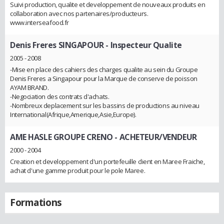
Suivi production, qualite et developpement de nouveaux produits en
collaboration avec nos partenaires/producteurs.
www.interseafood.fr
Denis Freres SINGAPOUR
- Inspecteur Qualite
2005 - 2008
-Mise en place des cahiers des charges qualite au sein du Groupe
Denis Freres a Singapour pour la Marque de conserve de poisson
AYAM BRAND.
-Negociation des contrats d'achats.
-Nombreux deplacement sur les bassins de productions au niveau
International(Afrique,Amerique,Asie,Europe).
AME HASLE GROUPE CRENO
- ACHETEUR/VENDEUR
2000 - 2004
Creation et developpement d'un portefeuille client en Maree Fraiche,
achat d'une gamme produit pour le pole Maree.
Formations