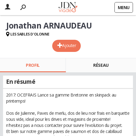
MENU
Jonathan ARNAUDEAU
LES SABLES D'OLONNE
Ajouter
PROFIL
RÉSEAU
En résumé
2017: OCEFRAIS Lance sa gamme Bretonne en skinpack au
printemps!
Dos de Julienne, Paves de merlu, dos de lieu noir frais en barquette
sous vide, ideal pour les drives et magasins de proximite!
n'hesitez pas a nous contacter pour suivre l'evolution du projet.
Et bien sur notre gamme paves de saumon et dos de cabillaud