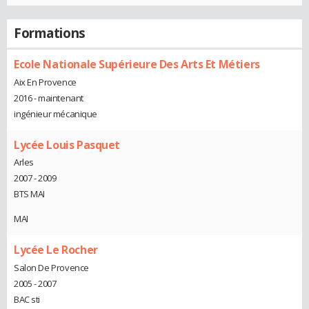
Formations
Ecole Nationale Supérieure Des Arts Et Métiers
Aix En Provence
2016 - maintenant
ingénieur mécanique
Lycée Louis Pasquet
Arles
2007 - 2009
BTS MAI
MAI
Lycée Le Rocher
Salon De Provence
2005 - 2007
BAC sti