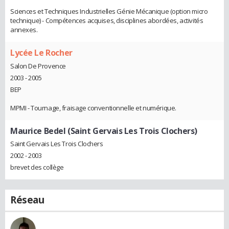
Sciences et Techniques Industrielles Génie Mécanique (option micro
technique) - Compétences acquises, disciplines abordées, activités
annexes.
Lycée Le Rocher
Salon De Provence
2003 - 2005
BEP
MPMI - Tournage, fraisage conventionnelle et numérique.
Maurice Bedel (Saint Gervais Les Trois Clochers)
Saint Gervais Les Trois Clochers
2002 - 2003
brevet des collège
Réseau