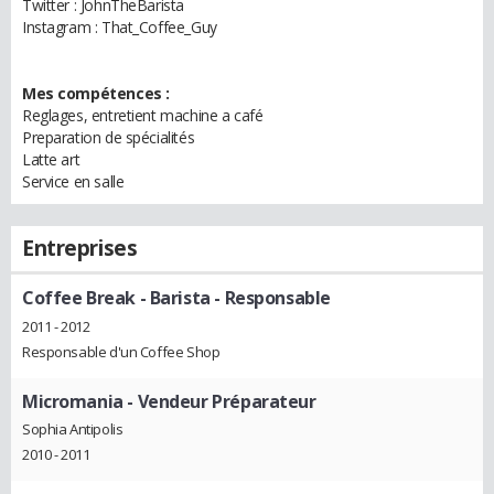
Twitter : JohnTheBarista
Instagram : That_Coffee_Guy
Mes compétences :
Reglages, entretient machine a café
Preparation de spécialités
Latte art
Service en salle
Entreprises
Coffee Break
- Barista - Responsable
2011 - 2012
Responsable d'un Coffee Shop
Micromania
- Vendeur Préparateur
Sophia Antipolis
2010 - 2011