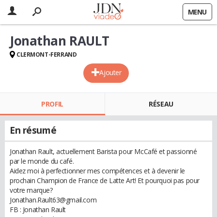
MENU
Jonathan RAULT
CLERMONT-FERRAND
Ajouter
PROFIL
RÉSEAU
En résumé
Jonathan Rault, actuellement Barista pour McCafé et passionné
par le monde du café.
Aidez moi à perfectionner mes compétences et à devenir le
prochain Champion de France de Latte Art! Et pourquoi pas pour
votre marque?
Jonathan.Rault63@gmail.com
FB : Jonathan Rault