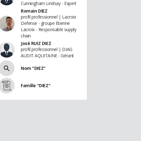
Cunningham Lindsay - Expert
Romain DIEZ
profil professionnel | Lacroix
Defense - groupe Etienne
Lacroix - Responsable supply
chain
José RUIZ DIEZ
profil professionnel | DIAG
AUDIT AQUITAINE - Gérant
Nom "DIEZ"
Famille "DIEZ"