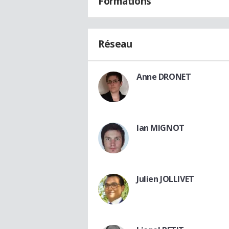
Formations
Réseau
Anne DRONET
Ian MIGNOT
Julien JOLLIVET