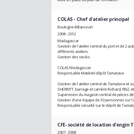
COLAS
- Chef d'atelier principal
Boulogne-Billancourt
2008 - 2012
Madagascar
Gestion de l'atelier central du port et de 2 aut
différents ateliers.
Gestion des stocks
COLAS Madagascar
Responsable Matériel dépôt Tamatave
Gestion de l'atelier central de Tamatave et sup
SHERRITT, barrage et carrière Richard, RN2, et
Supervision du magasin central de pièces d
Gestion d'une équipe de 50 personnes sur l'a
Responsable sécurité sur le dépôt de Tamat
CFE- société de location d'engin 
2007 - 2008