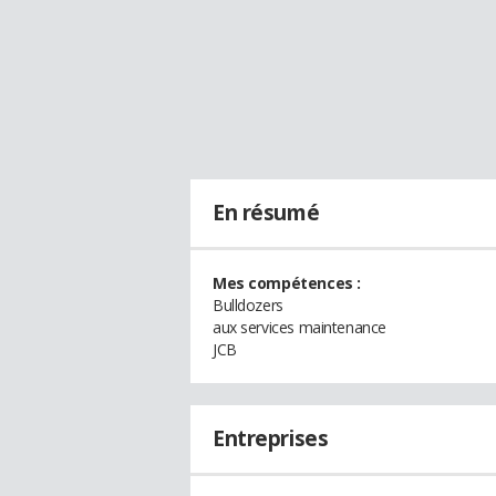
En résumé
Mes compétences :
Bulldozers
aux services maintenance
JCB
Entreprises