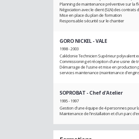
Planning de maintenance préventive sur la flo
Négociation avec le client (SLN) des contrats
Mise en place du plan de formation
Responsable sécurité sur le chantier
GORO NICKEL
- VALE
1998 - 2003
Calédonie Technicien Supérieur polyvalent en 
Commissioning et réception d'une usine de t
Démarrage de l'usine et mise en production 
services maintenance (maintenance d'engins 
SOPROBAT
- Chef d'Atelier
1995 - 1997
Gestion d'une équipe de 4 personnes pour la 
Maintenance de l'installation et d'un parc d'e