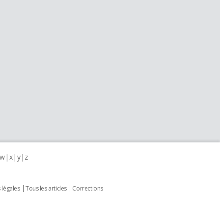
w
x
y
z
 légales
Tous les articles
Corrections