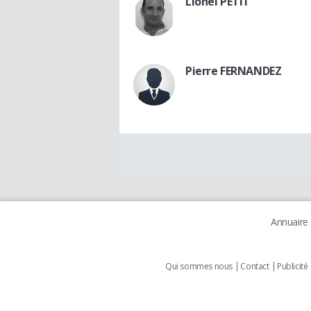
Lionel PETIT
Pierre FERNANDEZ
Annuaire
Qui sommes nous
Contact
Publicité