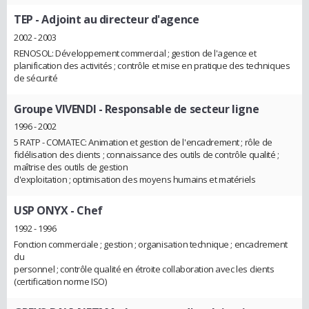
TEP
- Adjoint au directeur d'agence
2002 - 2003
RENOSOL: Développement commercial ; gestion de l'agence et
planification des activités ; contrôle et mise en pratique des techniques
de sécurité
Groupe VIVENDI
- Responsable de secteur ligne
1996 - 2002
5 RATP - COMATEC: Animation et gestion de l'encadrement ; rôle de
fidélisation des clients ; connaissance des outils de contrôle qualité ;
maîtrise des outils de gestion
d'exploitation ; optimisation des moyens humains et matériels
USP ONYX
- Chef
1992 - 1996
Fonction commerciale ; gestion ; organisation technique ; encadrement
du
personnel ; contrôle qualité en étroite collaboration avec les clients
(certification norme ISO)