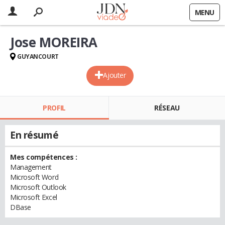
MENU
Jose MOREIRA
GUYANCOURT
Ajouter
PROFIL
RÉSEAU
En résumé
Mes compétences :
Management
Microsoft Word
Microsoft Outlook
Microsoft Excel
DBase