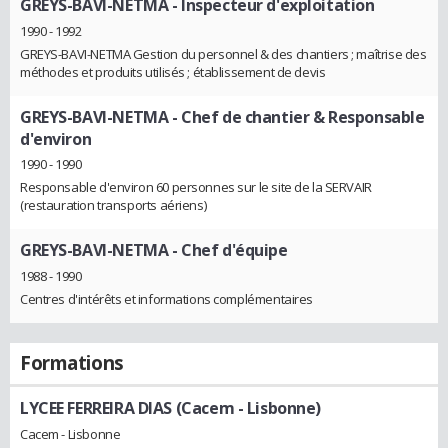
GREYS-BAVI-NETMA
- Inspecteur d'exploitation
1990 - 1992
GREYS-BAVI-NETMA Gestion du personnel & des chantiers ; maîtrise des
méthodes et produits utilisés ; établissement de devis
GREYS-BAVI-NETMA
- Chef de chantier & Responsable
d'environ
1990 - 1990
Responsable d'environ 60 personnes sur le site de la SERVAIR
(restauration transports aériens)
GREYS-BAVI-NETMA
- Chef d'équipe
1988 - 1990
Centres d'intérêts et informations complémentaires
Formations
LYCEE FERREIRA DIAS (Cacem - Lisbonne)
Cacem - Lisbonne