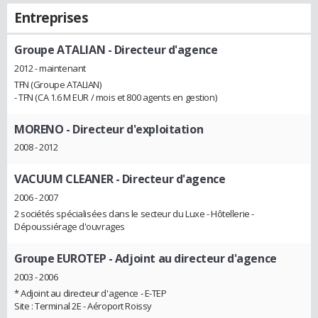
Entreprises
Groupe ATALIAN
- Directeur d'agence
2012 - maintenant
TFN (Groupe ATALIAN)
- TFN (CA 1.6 M EUR / mois et 800 agents en gestion)
MORENO
- Directeur d'exploitation
2008 - 2012
VACUUM CLEANER
- Directeur d'agence
2006 - 2007
2 sociétés spécialisées dans le secteur du Luxe - Hôtellerie -
Dépoussiérage d'ouvrages
Groupe EUROTEP
- Adjoint au directeur d'agence
2003 - 2006
* Adjoint au directeur d'agence - E-TEP
Site : Terminal 2E - Aéroport Roissy