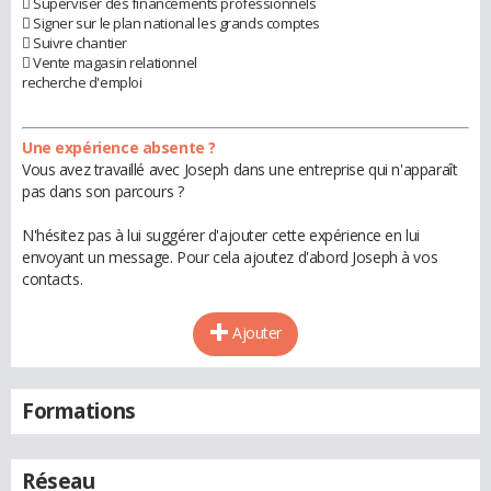
 Superviser des financements professionnels
 Signer sur le plan national les grands comptes
 Suivre chantier
 Vente magasin relationnel
recherche d'emploi
Une expérience absente ?
Vous avez travaillé avec Joseph dans une entreprise qui n'apparaît
pas dans son parcours ?
N'hésitez pas à lui suggérer d'ajouter cette expérience en lui
envoyant un message. Pour cela ajoutez d'abord Joseph à vos
contacts.
Ajouter
Formations
Réseau