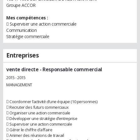
Groupe ACCOR
Mes compétences :
 Superviser une action commerciale
Communication
Stratégie commerciale
Entreprises
vente directe
- Responsable commercial
2015 - 2015
MANAGEMENT
 Coordonner l’activité d’une équipe (10 personnes)
 Recruter des futurs commerciaux
 Organiser une action commerciale
 Développer une stratégie d’entreprise
 Superviser une action commerciale
 Gérer le chiffre d’affaire
 Animer des réunions de travail