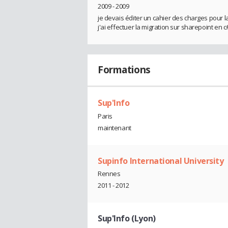
2009 - 2009
je devais éditer un cahier des charges pour l
j'ai effectuer la migration sur sharepoint en c
Formations
Sup'Info
Paris
maintenant
Supinfo International University
Rennes
2011 - 2012
Sup'Info (Lyon)