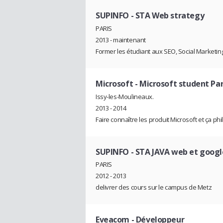
SUPINFO
- STA Web strategy
PARIS
2013 - maintenant
Former les étudiant aux SEO, Social Marketing 
Microsoft
- Microsoft student Pa
Issy-les-Moulineaux.
2013 - 2014
Faire connaître les produit Microsoft et ça ph
SUPINFO
- STA JAVA web et googl
PARIS
2012 - 2013
delivrer des cours sur le campus de Metz
Eveacom
- Développeur