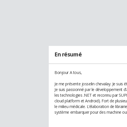
En résumé
Bonjour A tous,
Je me présente josselin chevalay. Je suis 
Je suis passionné par le développement d’
les technologies .NET et reconnu par SU
cloud platform et Android). Fort de plusieur
le milieu médicale. L’élaboration de librai
système embarquer pour des machine out