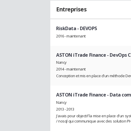
Entreprises
RiskData
- DEVOPS
2016 - maintenant
ASTON iTrade Finance
- DevOps C
Nancy
2014 - maintenant
Conception et mis en place d'un méthode D
ASTON iTrade Finance
- Data com
Nancy
2013 - 2013
J'avais pour objectif la mise en place d'un sy
/ nosql qui communique avec des solution PH