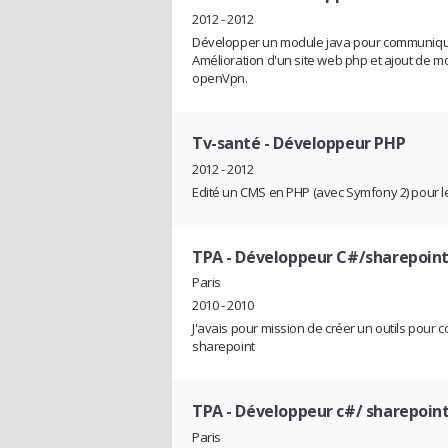
2012 - 2012
Développer un module java pour communiqu
Amélioration d'un site web php et ajout de 
openVpn.
Tv-santé
- Développeur PHP
2012 - 2012
Edité un CMS en PHP (avec Symfony 2) pour le 
TPA
- Développeur C#/sharepoin
Paris
2010 - 2010
J'avais pour mission de créer un outils pou
sharepoint
TPA
- Développeur c#/ sharepoin
Paris