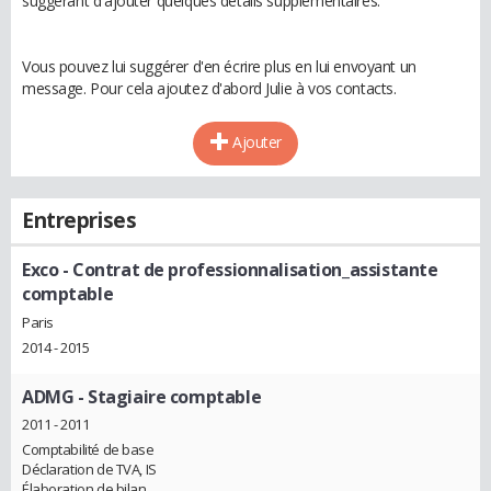
suggérant d'ajouter quelques détails supplémentaires.
Vous pouvez lui suggérer d'en écrire plus en lui envoyant un
message. Pour cela ajoutez d'abord Julie à vos contacts.
Ajouter
Entreprises
Exco
- Contrat de professionnalisation_assistante
comptable
Paris
2014 - 2015
ADMG
- Stagiaire comptable
2011 - 2011
Comptabilité de base
Déclaration de TVA, IS
Élaboration de bilan