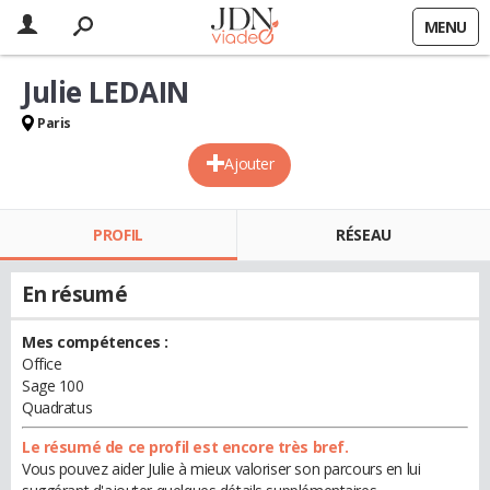
MENU
Julie LEDAIN
Paris
Ajouter
PROFIL
RÉSEAU
En résumé
Mes compétences :
Office
Sage 100
Quadratus
Le résumé de ce profil est encore très bref.
Vous pouvez aider Julie à mieux valoriser son parcours en lui