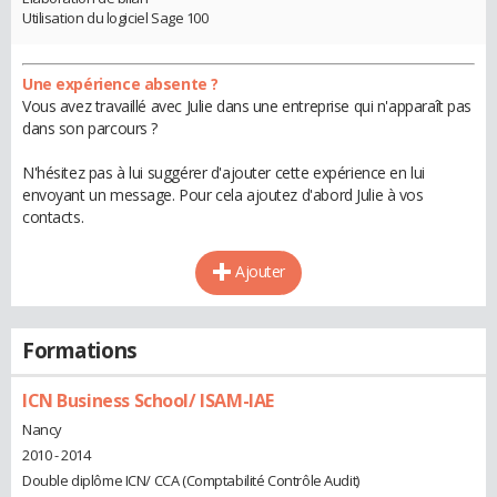
Utilisation du logiciel Sage 100
Une expérience absente ?
Vous avez travaillé avec Julie dans une entreprise qui n'apparaît pas
dans son parcours ?
N'hésitez pas à lui suggérer d'ajouter cette expérience en lui
envoyant un message. Pour cela ajoutez d'abord Julie à vos
contacts.
Ajouter
Formations
ICN Business School/ ISAM-IAE
Nancy
2010 - 2014
Double diplôme ICN/ CCA (Comptabilité Contrôle Audit)