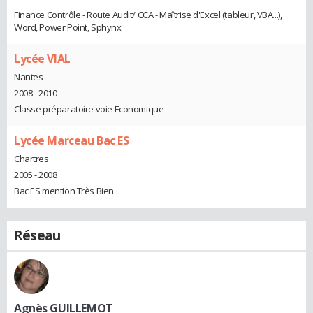
Finance Contrôle - Route Audit/ CCA - Maîtrise d'Excel (tableur, VBA...),
Word, Power Point, Sphynx
Lycée VIAL
Nantes
2008 - 2010
Classe préparatoire voie Economique
Lycée Marceau Bac ES
Chartres
2005 - 2008
Bac ES mention Très Bien
Réseau
Agnès GUILLEMOT