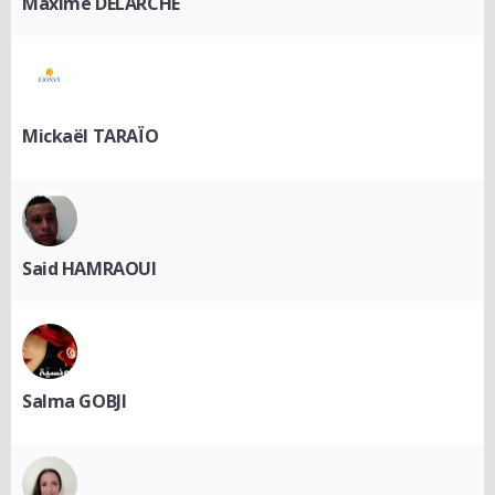
Maxime DELARCHE
Mickaël TARAÏO
Said HAMRAOUI
Salma GOBJI