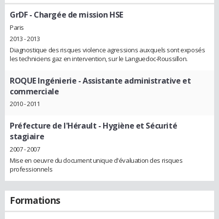
GrDF
- Chargée de mission HSE
Paris
2013 - 2013
Diagnostique des risques violence agressions auxquels sont exposés
les techniciens gaz en intervention, sur le Languedoc-Roussillon.
ROQUE Ingénierie
- Assistante administrative et
commerciale
2010 - 2011
Préfecture de l'Hérault
- Hygiène et Sécurité
stagiaire
2007 - 2007
Mise en oeuvre du document unique d'évaluation des risques
professionnels
Formations