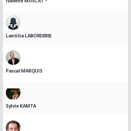
Isabelle MUSCAT *
Laetitia LABORDERIE
Pascal MARQUIS
Sylvie KAMTA