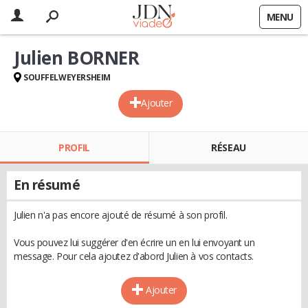
MENU
Julien BORNER
SOUFFELWEYERSHEIM
Ajouter
PROFIL
RÉSEAU
En résumé
Julien n'a pas encore ajouté de résumé à son profil.
Vous pouvez lui suggérer d'en écrire un en lui envoyant un
message. Pour cela ajoutez d'abord Julien à vos contacts.
Ajouter