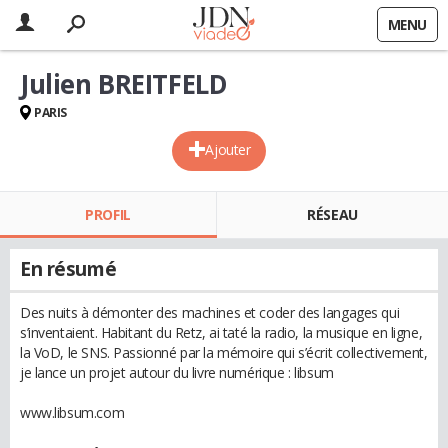
MENU
Julien BREITFELD
PARIS
Ajouter
PROFIL
RÉSEAU
En résumé
Des nuits à démonter des machines et coder des langages qui
s’inventaient. Habitant du Retz, ai taté la radio, la musique en ligne,
la VoD, le SNS. Passionné par la mémoire qui s’écrit collectivement,
je lance un projet autour du livre numérique : libsum
www.libsum.com